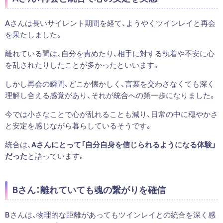
Aさんは長いサイレント期間を経て、ようやくツインレイと再会
を果たしました。
離れている間は、自分を責めたり、相手に対する執着や不安に心
を乱されたりしたことが多かったといいます。
しかし再会の瞬間、どこか懐かしく、言葉を交わさなくても深く
理解し合える感覚があり、それが統合への第一歩になりました。
今では小さなことで心が乱れることも減り、日常の中に穏やかさ
と安定を感じながら暮らしているそうです。
統合は、
Aさんにとって「自分自身を信じられるようになる体験」
だった
と語っています。
Bさん：離れていても魂の繋がりを確信
Bさんは、物理的な距離があってもツインレイとの統合を深く感