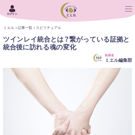
ログイン
ミエル
記事一覧
スピリチュアル
ツインレイ統合とは？繋がっている証拠と
統合後に訪れる魂の変化
執筆者
ミエル編集部