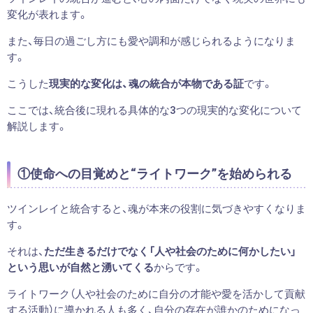
変化が表れます。
また、毎日の過ごし方にも愛や調和が感じられるようになりま
す。
こうした
現実的な変化は、魂の統合が本物である証
です。
ここでは、統合後に現れる具体的な3つの現実的な変化について
解説します。
①使命への目覚めと“ライトワーク”を始められる
ツインレイと統合すると、魂が本来の役割に気づきやすくなりま
す。
それは、
ただ生きるだけでなく「人や社会のために何かしたい」
という思いが自然と湧いてくる
からです。
ライトワーク（人や社会のために自分の才能や愛を活かして貢献
する活動）に導かれる人も多く、自分の存在が誰かのためになっ