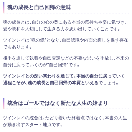
魂の成長と自己回帰の意味
魂の成長とは、自分の心の奥にある本当の気持ちや姿に気づき、
愛や調和を大切にして生きる力を思い出していくことです。
ツインレイは“魂の鏡”となり、自己認識や内面の癒しを促す存在
でもあります。
相手を通して執着や自己否定などの不要な思いを手放し、本来の
自分に戻っていくのが“自己回帰”です。
ツインレイとの深い関わりを通じて、本当の自分に戻っていく
過程こそが、魂の成長と自己回帰の本質といえる
でしょう。
統合はゴールではなく新たな人生の始まり
ツインレイの統合は、たどり着いた終着点ではなく、本当の人生
が動き出すスタート地点です。