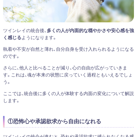
ツインレイの統合後、
多くの人が内面的な穏やかさや安心感を強
く感じる
ようになります。
執着や不安が自然と薄れ、自分自身を受け入れられるようになる
のです。
さらに、他人と比べることが減り、心の自由が広がっていきま
す。これは、魂が本来の状態に戻っていく過程ともいえるでしょ
う。
ここでは、統合後に多くの人が体験する内面の変化について解説
します。
①恐怖心や承認欲求から自由になれる
ツインレイの統合が進むと、恐れや承認欲求に縛られなくなる感