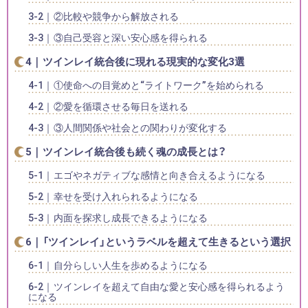
②比較や競争から解放される
③自己受容と深い安心感を得られる
ツインレイ統合後に現れる現実的な変化3選
①使命への目覚めと“ライトワーク”を始められる
②愛を循環させる毎日を送れる
③人間関係や社会との関わりが変化する
ツインレイ統合後も続く魂の成長とは？
エゴやネガティブな感情と向き合えるようになる
幸せを受け入れられるようになる
内面を探求し成長できるようになる
「ツインレイ」というラベルを超えて生きるという選択
自分らしい人生を歩めるようになる
ツインレイを超えて自由な愛と安心感を得られるよう
になる