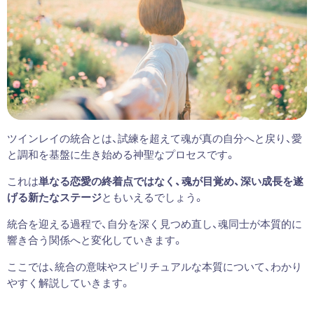
ツインレイの統合とは、試練を超えて魂が真の自分へと戻り、愛
と調和を基盤に生き始める神聖なプロセスです。
これは
単なる恋愛の終着点ではなく、魂が目覚め、深い成長を遂
げる新たなステージ
ともいえるでしょう。
統合を迎える過程で、自分を深く見つめ直し、魂同士が本質的に
響き合う関係へと変化していきます。
ここでは、統合の意味やスピリチュアルな本質について、わかり
やすく解説していきます。