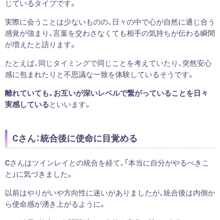
じているタイプです。
実際に会うことは少ないものの、日々の中で心が自然に通じ合う
感覚が強まり、言葉を交わさなくても相手の気持ちが伝わる瞬間
が増えたと語ります。
たとえば、同じタイミングで同じことを考えていたり、突然安心
感に包まれたりと不思議な一致を体験しているそうです。
離れていても、お互いが深いレベルで繋がっていることを日々
実感している
といいます。
Cさん：統合後に使命に目覚める
Cさんはツインレイとの統合を経て、「本当に自分がやるべきこ
と」に気づきました。
以前はやりがいや方向性に迷いがありましたが、統合後は内側か
ら使命感が湧き上がるように。