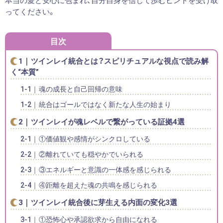
本当の愛と安心に包まれ、自分自身を信じて歩むヒントを受け取
ってください。
目次
ツインレイ統合とは？スピリチュアルな視点で読み解
く“本質”
魂の成長と自己回帰の意味
統合はゴールではなく新たな人生の始まり
ツインレイが魂レベルで繋がっている証拠4選
①価値観や感情がシンクロしている
②離れていても穏やかでいられる
③エネルギーと意識の一体感を感じられる
④距離を超えた魂の共鳴を感じられる
ツインレイ統合後に芽生える内面の変化3選
①恐怖心や承認欲求から自由になれる