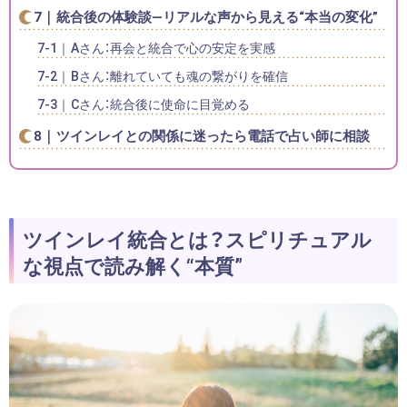
統合後の体験談―リアルな声から見える“本当の変化”
Aさん：再会と統合で心の安定を実感
Bさん：離れていても魂の繋がりを確信
Cさん：統合後に使命に目覚める
ツインレイとの関係に迷ったら電話で占い師に相談
ツインレイ統合とは？スピリチュアル
な視点で読み解く“本質”