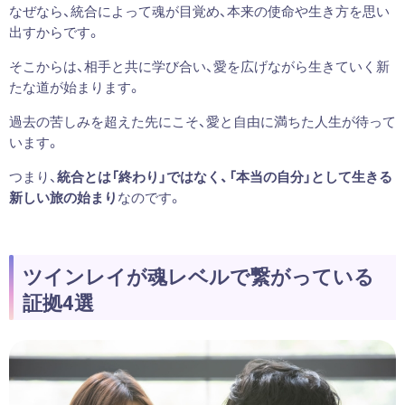
なぜなら、統合によって魂が目覚め、本来の使命や生き方を思い
出すからです。
そこからは、相手と共に学び合い、愛を広げながら生きていく新
たな道が始まります。
過去の苦しみを超えた先にこそ、愛と自由に満ちた人生が待って
います。
つまり、
統合とは「終わり」ではなく、「本当の自分」として生きる
新しい旅の始まり
なのです。
ツインレイが魂レベルで繋がっている
証拠4選