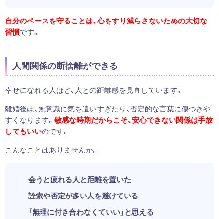
自分のペースを守ることは、心をすり減らさないための大切な
習慣
です。
人間関係の断捨離ができる
幸せになれる人ほど、人との距離感を見直しています。
離婚後は、無意識に気を遣いすぎたり、否定的な言葉に傷つきや
すくなります。
敏感な時期だからこそ、
安心できない関係は手放
してもいい
のです。
こんなことはありませんか。
会うと疲れる人と距離を置いた
詮索や否定が多い人を避けている
「無理に付き合わなくていい」と思える