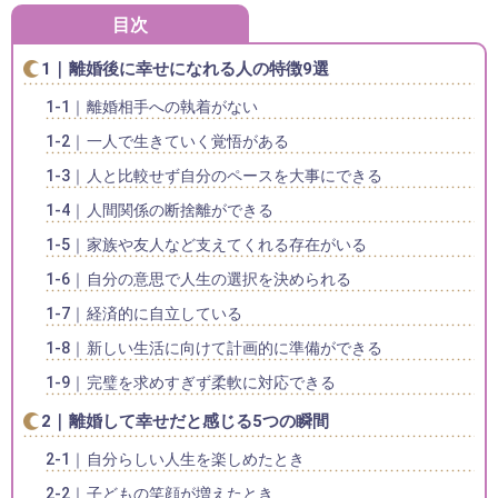
目次
離婚後に幸せになれる人の特徴9選
離婚相手への執着がない
一人で生きていく覚悟がある
人と比較せず自分のペースを大事にできる
人間関係の断捨離ができる
家族や友人など支えてくれる存在がいる
自分の意思で人生の選択を決められる
経済的に自立している
新しい生活に向けて計画的に準備ができる
完璧を求めすぎず柔軟に対応できる
離婚して幸せだと感じる5つの瞬間
自分らしい人生を楽しめたとき
子どもの笑顔が増えたとき