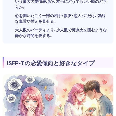
いう最大の愛情表現か、本当にどうでもいい時のどち
らか。
心を開いたごく一部の相手（親友・恋人）にだけ、強烈
な毒舌や甘えを見せる。
大人数のパーティより、少人数で焚き火を囲むような
静かな時間を愛する。
ISFP-Tの恋愛傾向と好きなタイプ