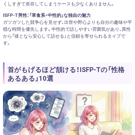
くしすぎて依存してしまうケースも少なくありません。
ISFP-T男性：「草食系・中性的」な独自の魅力
ガツガツした競争心を見せず、出世や野心よりも自分の趣味や平
穏な時間を優先します。中性的で話しやすい雰囲気があり、異性
から「彼となら安心して話せる」と信頼を寄せられるタイプで
す。
首がもげるほど頷ける！ISFP-Tの「性格
あるある」10選