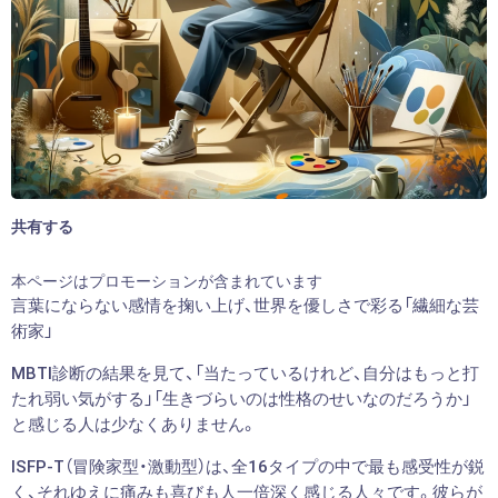
共有する
本ページはプロモーションが含まれています
言葉にならない感情を掬い上げ、世界を優しさで彩る「繊細な芸
術家」
MBTI診断の結果を見て、「当たっているけれど、自分はもっと打
たれ弱い気がする」「生きづらいのは性格のせいなのだろうか」
と感じる人は少なくありません。
ISFP-T（冒険家型・激動型）は、全16タイプの中で最も感受性が鋭
く、それゆえに痛みも喜びも人一倍深く感じる人々です。彼らが