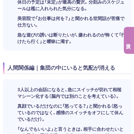
休日の予定は「未定」が最高の贅沢。分刻みのスケジュ
ールは檻に入れられた気分になる。
美容院で「お仕事は何を？」と聞かれる世間話が苦痛で
仕方ない。
急な遊びの誘いは断りたいが、嫌われるのが怖くて「行
けたら行く」と曖昧に濁す。
人間関係編｜集団の中にいると気配が消える
3人以上の会話になると、急にスイッチが切れて相槌
マシーン化する（脳内では別のことを考えている）。
真顔でいるだけなのに「怒ってる？」と聞かれる（怒っ
ているのではなく、感情のスイッチをオフにして休ん
でいるだけ）。
「なんでもいいよ」と言うときは、相手に合わせたいと