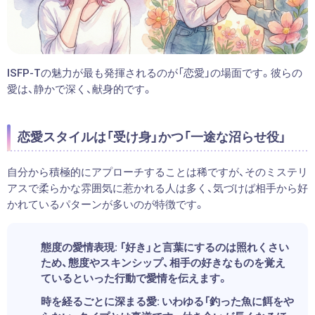
ISFP-Tの魅力が最も発揮されるのが「恋愛」の場面です。彼らの
愛は、静かで深く、献身的です。
恋愛スタイルは「受け身」かつ「一途な沼らせ役」
自分から積極的にアプローチすることは稀ですが、そのミステリ
アスで柔らかな雰囲気に惹かれる人は多く、気づけば相手から好
かれているパターンが多いのが特徴です。
態度の愛情表現:
「好き」と言葉にするのは照れくさい
ため、態度やスキンシップ、相手の好きなものを覚え
ているといった行動で愛情を伝えます。
時を経るごとに深まる愛:
いわゆる「釣った魚に餌をや