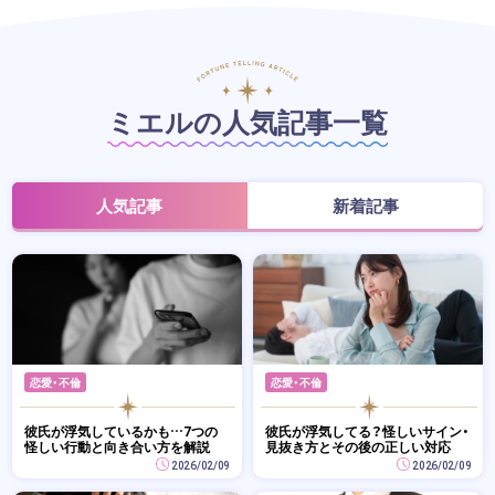
ミエルの人気記事一覧
人気記事
新着記事
恋愛・不倫
恋愛・不倫
彼氏が浮気しているかも…7つの
彼氏が浮気してる？怪しいサイン・
怪しい行動と向き合い方を解説
見抜き方とその後の正しい対応
2026/02/09
2026/02/09