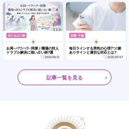
当たる占い師
恋愛・不倫
お局・パワハラ・同僚｜職場の対人
毎日ラインする男性の心理7つ！脈
トラブル解決に強い占い師7選
ありサインと適切な対応とは？
2026/04/21
2025/03/07
記事一覧を見る