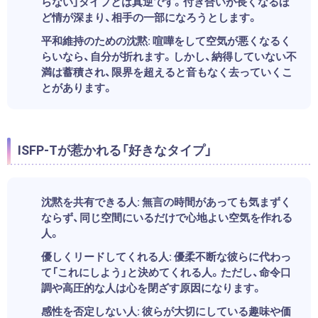
らない」タイプとは真逆です。付き合いが長くなるほ
ど情が深まり、相手の一部になろうとします。
平和維持のための沈黙:
喧嘩をして空気が悪くなるく
らいなら、自分が折れます。しかし、納得していない不
満は蓄積され、限界を超えると音もなく去っていくこ
とがあります。
ISFP-Tが惹かれる「好きなタイプ」
沈黙を共有できる人:
無言の時間があっても気まずく
ならず、同じ空間にいるだけで心地よい空気を作れる
人。
優しくリードしてくれる人:
優柔不断な彼らに代わっ
て「これにしよう」と決めてくれる人。ただし、命令口
調や高圧的な人は心を閉ざす原因になります。
感性を否定しない人:
彼らが大切にしている趣味や価