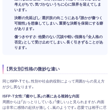
考えがちで、気づかないうちに心に限界を迎えてしま
います。
決断の先延ばし:
選択肢の向こうにある「誰かが傷つく
可能性」を想像してしまい、重要な決断を保留にする癖
があります。
傷つきやすさ:
他愛のない冗談や軽い指摘を「全人格の
否定」として受け止めてしまい、長く引きずることがあ
ります。
【男女別】性格の微妙な違い
同じISFP-Tでも、性別や社会的役割によって周囲からの見え方
が少し異なります。
ISFP-T女性：「癒やし系」の裏にある複雑な内面
周囲からは「おっとりしている」「優しい」と見られますが、内面
は非常に感情の起伏が激しく、嵐のようです。恋愛では相手に尽