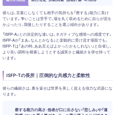
彼らは、言葉にしなくても相手の気持ちを「察する」能力に長け
ています。争いごとは苦手で、場を丸く収めるために自らが泥を
かぶったり、我慢したりすることを選ぶ傾向があります。
「ISFP-A」との決定的な違いは、ネガティブな感情への感度です。
ISFP-Aが「まあ、なんとかなる」と楽観的に受け流す場面でも、
ISFP-Tは「あの時、ああ言えばよかったかもしれない」と自省し、
より良い調和を模索しようとする誠実さと繊細さを併せ持って
います。
ISFP-Tの長所｜圧倒的な共感力と柔軟性
彼らの繊細さは、裏を返せば世界を美しく捉える強力な武器にな
ります。
察する能力の高さ:
他者が口に出さない「悲しみ」や「違