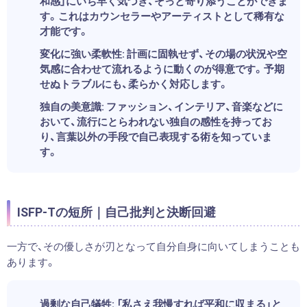
和感」にいち早く気づき、そっと寄り添うことができま
す。これはカウンセラーやアーティストとして稀有な
才能です。
変化に強い柔軟性:
計画に固執せず、その場の状況や空
気感に合わせて流れるように動くのが得意です。予期
せぬトラブルにも、柔らかく対応します。
独自の美意識:
ファッション、インテリア、音楽などに
おいて、流行にとらわれない独自の感性を持ってお
り、言葉以外の手段で自己表現する術を知っていま
す。
ISFP-Tの短所｜自己批判と決断回避
一方で、その優しさが刃となって自分自身に向いてしまうことも
あります。
過剰な自己犠牲:
「私さえ我慢すれば平和に収まる」と