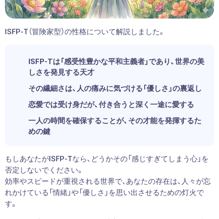
ISFP-T（冒険家型）の性格について解説しました。
ISFP-Tは「感受性豊かな平和主義者」であり、世界の美
しさを発見する天才
その繊細さは、人の痛みに気づける「優しさ」の裏返し
恋愛では受け身だが、付き合うと深く一途に愛する
一人の時間を確保することが、その才能を発揮するた
めの鍵
もしあなたがISFP-Tなら、どうかその「感じすぎてしまう心」を
否定しないでください。
効率やスピードが重視される世界で、あなたの存在は、人々が忘
れかけている「情緒」や「優しさ」を思い出させるための灯火で
す。