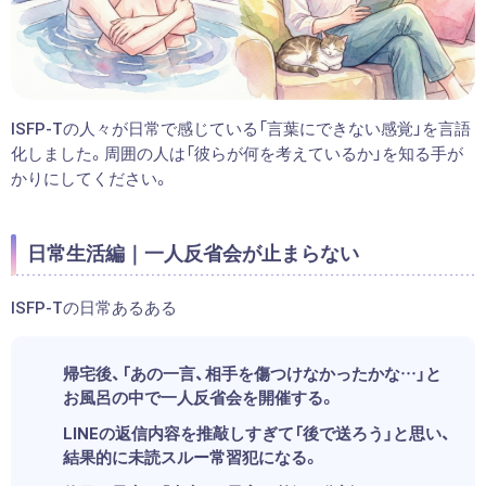
ISFP-Tの人々が日常で感じている「言葉にできない感覚」を言語
化しました。周囲の人は「彼らが何を考えているか」を知る手が
かりにしてください。
日常生活編｜一人反省会が止まらない
ISFP-Tの日常あるある
帰宅後、「あの一言、相手を傷つけなかったかな…」と
お風呂の中で一人反省会を開催する。
LINEの返信内容を推敲しすぎて「後で送ろう」と思い、
結果的に未読スルー常習犯になる。