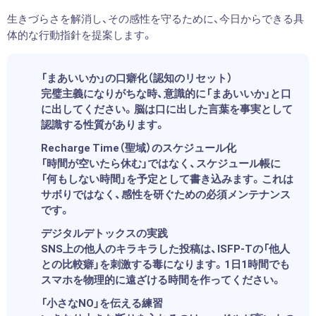
生きづらさを解消し、その感性を守るために、今日からできる具
体的な行動指針を提案します。
「まあいいか」の口癖化（認知のリセット）
完璧主義になりがちな時、意識的に「まあいいか」と口
に出してください。脳は口に出した言葉を事実として
認識する性質があります。
Recharge Time（聖域）のスケジュール化
「時間が空いたら休む」ではなく、スケジュール帳に
「何もしない時間」を予定として書き込みます。これは
サボりではなく、感性を研ぐための必須メンテナンス
です。
デジタルデトックスの実践
SNS上の他人のキラキラした投稿は、ISFP-Tの「他人
との比較癖」を刺激する毒になります。1日1時間でも
スマホを物理的に遠ざける時間を作ってください。
「小さなNO」を伝える練習