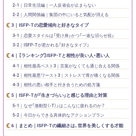
日常生活編｜一人反省会が止まらない
人間関係編｜集団の中にいると気配が消える
ISFP-Tの恋愛傾向と好きなタイプ
恋愛スタイルは「受け身」かつ「一途な沼らせ役」
ISFP-Tが惹かれる「好きなタイプ」
【ランキング】ISFP-Tと相性が良い人・悪い人
相性最高ベスト3｜言葉がなくても通じ合える関係
相性最悪ワースト3｜ストレスで胃が痛くなる関係
相性の悪い相手と付き合うための処方箋
ISFP-Tが「生きづらい」と感じる理由と対策
なぜ「激動型（-T）」はこんなに疲れるのか？
今日からできる具体的なアクションプラン
まとめ｜ISFP-Tの繊細さは、世界を美しくする才能