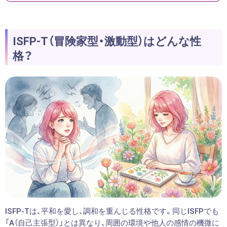
ISFP-T（冒険家型・激動型）はどんな性
格？
ISFP-Tは、平和を愛し、調和を重んじる性格です。同じISFPでも
「A（自己主張型）」とは異なり、周囲の環境や他人の感情の機微に