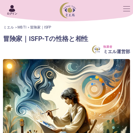
ログイン
ミエル
MBTI
冒険家｜ISFP
冒険家｜ISFP-Tの性格と相性
執筆者
ミエル運営部