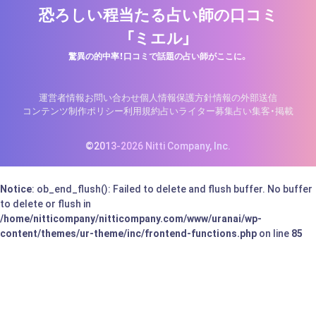
恐ろしい程当たる占い師の口コミ
「ミエル」
驚異の的中率！口コミで話題の占い師がここに。
運営者情報
お問い合わせ
個人情報保護方針
情報の外部送信
コンテンツ制作ポリシー
利用規約
占いライター募集
占い集客・掲載
©2013-2026 Nitti Company, Inc.
Notice
: ob_end_flush(): Failed to delete and flush buffer. No buffer
to delete or flush in
/home/nitticompany/nitticompany.com/www/uranai/wp-
content/themes/ur-theme/inc/frontend-functions.php
on line
85