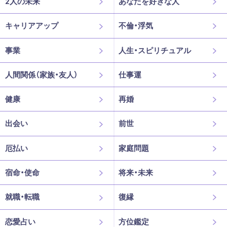
2人の未来
あなたを好きな人
キャリアアップ
不倫・浮気
事業
人生・スピリチュアル
人間関係（家族・友人）
仕事運
健康
再婚
出会い
前世
厄払い
家庭問題
宿命・使命
将来・未来
就職・転職
復縁
恋愛占い
方位鑑定