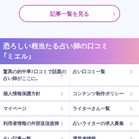
記事一覧を見る
恐ろしい程当たる占い師の口コミ
「ミエル」
驚異の的中率！口コミで話題の
占い口コミ一覧
占い師がここに。
個人情報保護方針
コンテンツ制作ポリシー
マイページ
ライターさん一覧
利用者情報の外部送信規律
占いライターの求人募集
占い記事一覧
運営者情報