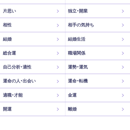
片思い
独立・開業
相性
相手の気持ち
結婚
結婚生活
総合運
職場関係
自己分析・適性
運勢・運気
運命の人・出会い
運命・転機
適職・才能
金運
開運
離婚