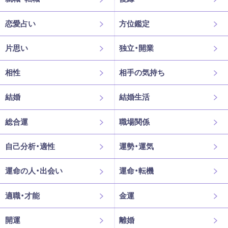
恋愛占い
方位鑑定
片思い
独立・開業
相性
相手の気持ち
結婚
結婚生活
総合運
職場関係
自己分析・適性
運勢・運気
運命の人・出会い
運命・転機
適職・才能
金運
開運
離婚