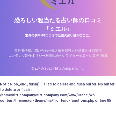
恐ろしい程当たる占い師の口コミ
「ミエル」
驚異の的中率！口コミで話題の占い師がここに。
運営者情報
お問い合わせ
個人情報保護方針
情報の外部送信
コンテンツ制作ポリシー
利用規約
占いライター募集
占い集客・掲載
©2013-2026 Nitti Company, Inc.
Notice
: ob_end_flush(): Failed to delete and flush buffer. No buffer
to delete or flush in
/home/nitticompany/nitticompany.com/www/uranai/wp-
content/themes/ur-theme/inc/frontend-functions.php
on line
85