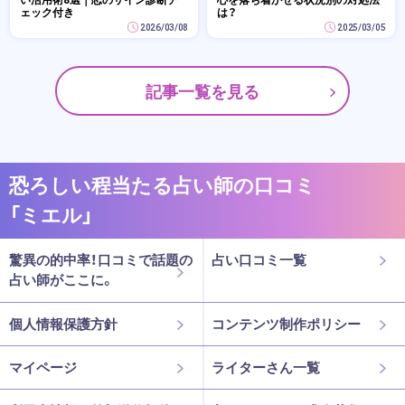
ェック付き
は？
2026/03/08
2025/03/05
記事一覧を見る
恐ろしい程当たる占い師の口コミ
「ミエル」
驚異の的中率！口コミで話題の
占い口コミ一覧
占い師がここに。
個人情報保護方針
コンテンツ制作ポリシー
マイページ
ライターさん一覧