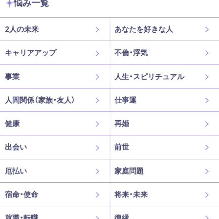
悩み一覧
2人の未来
あなたを好きな人
キャリアアップ
不倫・浮気
事業
人生・スピリチュアル
人間関係（家族・友人）
仕事運
健康
再婚
出会い
前世
厄払い
家庭問題
宿命・使命
将来・未来
就職・転職
復縁