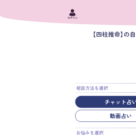
ログイン
【四柱推命】の
相談方法を選択
チャット占
動画占い
お悩みを選択