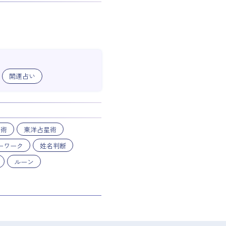
開運占い
星術
東洋占星術
ーワーク
姓名判断
ルーン