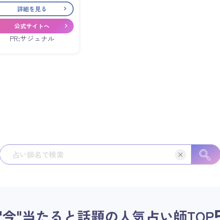
詳細を見る
公式サイトへ
PR:サジュナル
"今"当たると話題の人気占い師
TOP