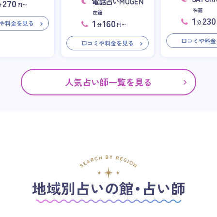
電話占いMUGEN
270
分
円〜
在籍
在籍
1
230
1
160
分
や料金を見る
分
円〜
口コミや料金
口コミや料金を見る
人気占い師一覧を見る
地域別占いの館・占い師