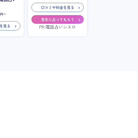
口コミや料金を見る
円〜
先生に占ってもらう
を見る
PR:電話占いシエロ