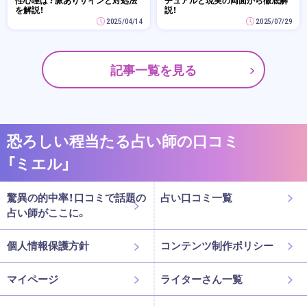
性心理は？脈ありサインと対処法
チュアルと現実の両面から徹底解
を解説！
説！
2025/04/14
2025/07/29
記事一覧を見る
恐ろしい程当たる占い師の口コミ
「ミエル」
驚異の的中率！口コミで話題の
占い口コミ一覧
占い師がここに。
個人情報保護方針
コンテンツ制作ポリシー
マイページ
ライターさん一覧