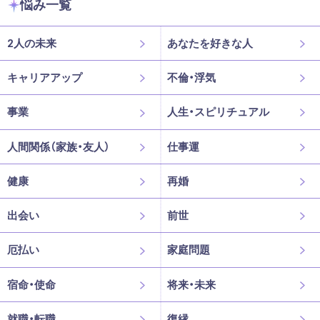
悩み一覧
2人の未来
あなたを好きな人
キャリアアップ
不倫・浮気
事業
人生・スピリチュアル
人間関係（家族・友人）
仕事運
健康
再婚
出会い
前世
厄払い
家庭問題
宿命・使命
将来・未来
就職・転職
復縁