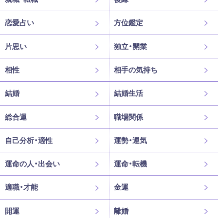
恋愛占い
方位鑑定
片思い
独立・開業
相性
相手の気持ち
結婚
結婚生活
総合運
職場関係
自己分析・適性
運勢・運気
運命の人・出会い
運命・転機
適職・才能
金運
開運
離婚