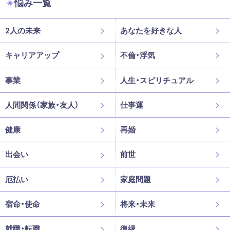
悩み一覧
2人の未来
あなたを好きな人
キャリアアップ
不倫・浮気
事業
人生・スピリチュアル
人間関係（家族・友人）
仕事運
健康
再婚
出会い
前世
厄払い
家庭問題
宿命・使命
将来・未来
就職・転職
復縁