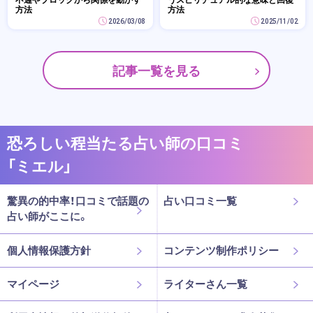
方法
方法
2026/03/08
2025/11/02
記事一覧を見る
恐ろしい程当たる占い師の口コミ
「ミエル」
驚異の的中率！口コミで話題の
占い口コミ一覧
占い師がここに。
個人情報保護方針
コンテンツ制作ポリシー
マイページ
ライターさん一覧