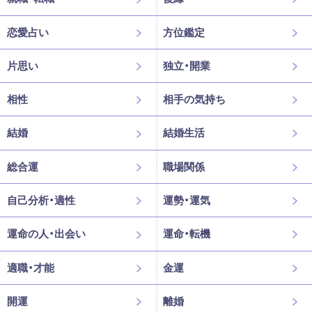
恋愛占い
方位鑑定
片思い
独立・開業
相性
相手の気持ち
結婚
結婚生活
総合運
職場関係
自己分析・適性
運勢・運気
運命の人・出会い
運命・転機
適職・才能
金運
開運
離婚