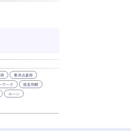
星術
東洋占星術
ーワーク
姓名判断
ルーン