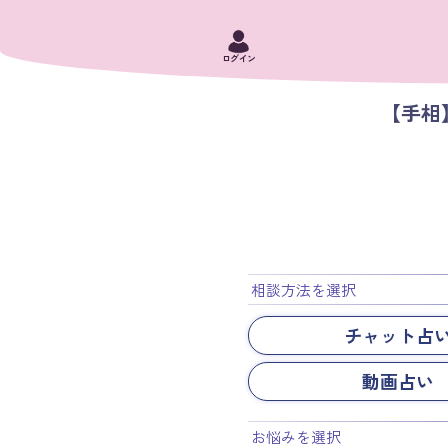
ログイン
【手相
相談方法を選択
チャット占
動画占い
お悩みを選択