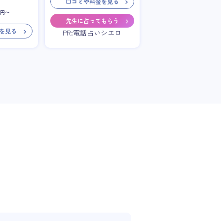
口コミや料金を見る
円〜
先生に占ってもらう
を見る
PR:電話占いシエロ