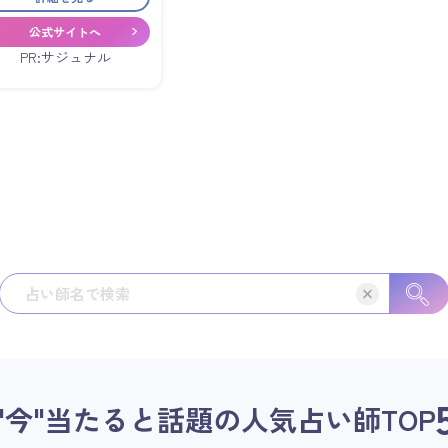
公式サイトへ
PR:サジュナル
"今"当たると話題の人気占い師
TOP