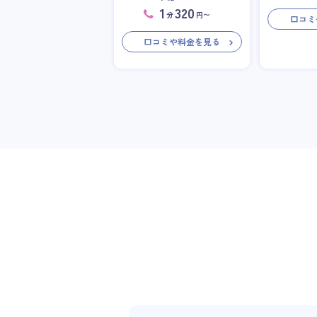
1
320
分
円〜
口コミ
口コミや料金を見る