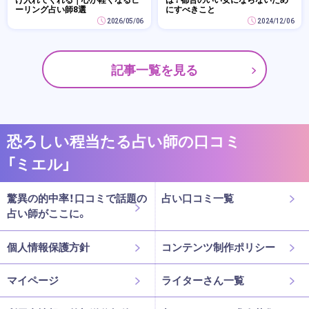
ーリング占い師8選
にすべきこと
2026/05/06
2024/12/06
記事一覧を見る
恐ろしい程当たる占い師の口コミ
「ミエル」
驚異の的中率！口コミで話題の
占い口コミ一覧
占い師がここに。
個人情報保護方針
コンテンツ制作ポリシー
マイページ
ライターさん一覧