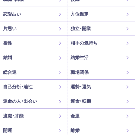
恋愛占い
方位鑑定
片思い
独立・開業
相性
相手の気持ち
結婚
結婚生活
総合運
職場関係
自己分析・適性
運勢・運気
運命の人・出会い
運命・転機
適職・才能
金運
開運
離婚