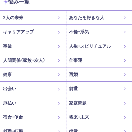
悩み一覧
2人の未来
あなたを好きな人
キャリアアップ
不倫・浮気
事業
人生・スピリチュアル
人間関係（家族・友人）
仕事運
健康
再婚
出会い
前世
厄払い
家庭問題
宿命・使命
将来・未来
就職・転職
復縁