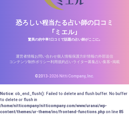
恐ろしい程当たる占い師の口コミ
「ミエル」
驚異の的中率！口コミで話題の占い師がここに。
運営者情報
お問い合わせ
個人情報保護方針
情報の外部送信
コンテンツ制作ポリシー
利用規約
占いライター募集
占い集客・掲載
©2013-2026 Nitti Company, Inc.
Notice
: ob_end_flush(): Failed to delete and flush buffer. No buffer
to delete or flush in
/home/nitticompany/nitticompany.com/www/uranai/wp-
content/themes/ur-theme/inc/frontend-functions.php
on line
85