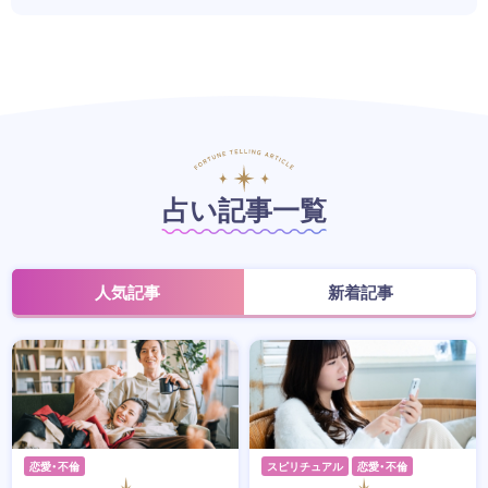
占い記事一覧
人気記事
新着記事
恋愛・不倫
スピリチュアル
恋愛・不倫