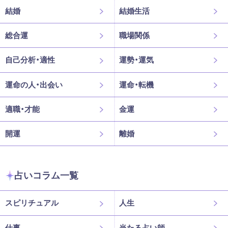
結婚
結婚生活
総合運
職場関係
自己分析・適性
運勢・運気
運命の人・出会い
運命・転機
適職・才能
金運
開運
離婚
占いコラム一覧
スピリチュアル
人生
仕事
当たる占い師