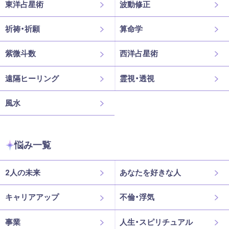
東洋占星術
波動修正
祈祷・祈願
算命学
紫微斗数
西洋占星術
遠隔ヒーリング
霊視・透視
風水
悩み一覧
2人の未来
あなたを好きな人
キャリアアップ
不倫・浮気
事業
人生・スピリチュアル