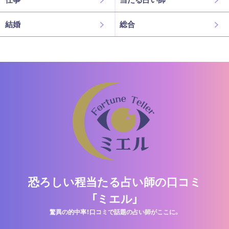
結婚
総合
恐ろしい程当たる占い師の口コミ
「ミエル」
驚異の的中率！口コミで話題の占い師がここに。