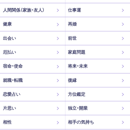
人間関係（家族・友人）
仕事運
健康
再婚
出会い
前世
厄払い
家庭問題
宿命・使命
将来・未来
就職・転職
復縁
恋愛占い
方位鑑定
片思い
独立・開業
相性
相手の気持ち