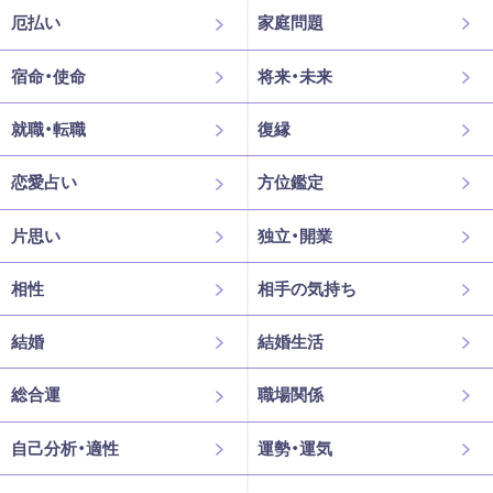
厄払い
家庭問題
宿命・使命
将来・未来
就職・転職
復縁
恋愛占い
方位鑑定
片思い
独立・開業
相性
相手の気持ち
結婚
結婚生活
総合運
職場関係
自己分析・適性
運勢・運気