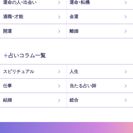
運命の人・出会い
運命・転機
適職・才能
金運
開運
離婚
占いコラム一覧
スピリチュアル
人生
仕事
当たる占い師
結婚
総合