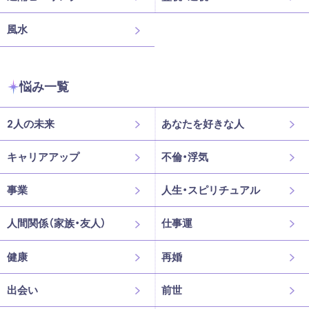
風水
悩み一覧
2人の未来
あなたを好きな人
キャリアアップ
不倫・浮気
事業
人生・スピリチュアル
人間関係（家族・友人）
仕事運
健康
再婚
出会い
前世