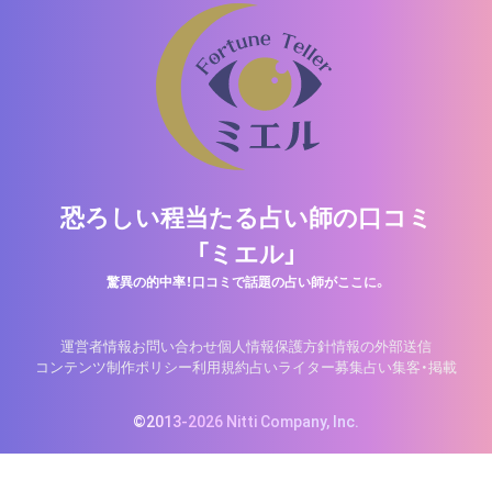
恐ろしい程当たる占い師の口コミ
「ミエル」
驚異の的中率！口コミで話題の占い師がここに。
運営者情報
お問い合わせ
個人情報保護方針
情報の外部送信
コンテンツ制作ポリシー
利用規約
占いライター募集
占い集客・掲載
©2013-2026 Nitti Company, Inc.