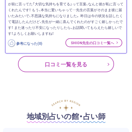
が前に言ってた「大切な気持ちを育てる」って言葉、なんと彼が私に言って
くれたんです！ もう、本当に驚いちゃって…先生の言葉がそのまま彼に届
いたみたいで、不思議な気持ちになりました。 昨日は今の状況を話したく
て電話したんだけど、先生が一緒に喜んでくれたのがすごく嬉しかったで
す！ また迷ったり不安になったりしたら、お話聞いてもらえたら嬉しいで
す！よろしくお願いしますね！
SHION先生の口コミ一覧へ
参考になった(
0
)
口コミ一覧を見る
地域別占いの館・占い師