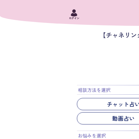
ログイン
【チャネリン
相談方法を選択
チャット占
動画占い
お悩みを選択