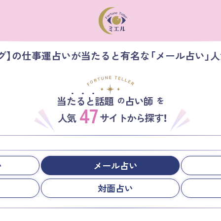
グ】の仕事運占いが当たると有名な「メール占い」
当たると話題
占い師
の
を
47
人気
サイトから探す！
い
メール占い
対面占い