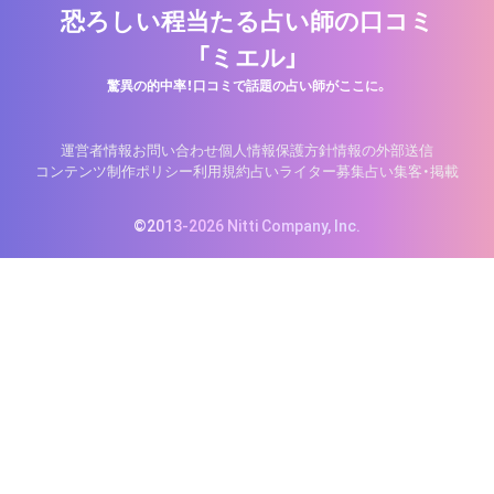
恐ろしい程当たる占い師の口コミ
「ミエル」
驚異の的中率！口コミで話題の占い師がここに。
運営者情報
お問い合わせ
個人情報保護方針
情報の外部送信
コンテンツ制作ポリシー
利用規約
占いライター募集
占い集客・掲載
©2013-2026 Nitti Company, Inc.