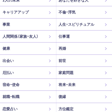
2人の未来
あなたを好きな人
キャリアアップ
不倫・浮気
事業
人生・スピリチュアル
人間関係（家族・友人）
仕事運
健康
再婚
出会い
前世
厄払い
家庭問題
宿命・使命
将来・未来
就職・転職
復縁
恋愛占い
方位鑑定