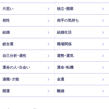
片思い
独立・開業
相性
相手の気持ち
結婚
結婚生活
総合運
職場関係
自己分析・適性
運勢・運気
運命の人・出会い
運命・転機
適職・才能
金運
開運
離婚