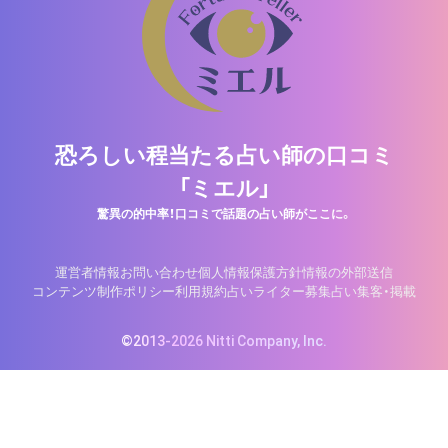
恐ろしい程当たる占い師の口コミ
「ミエル」
驚異の的中率！口コミで話題の占い師がここに。
運営者情報
お問い合わせ
個人情報保護方針
情報の外部送信
コンテンツ制作ポリシー
利用規約
占いライター募集
占い集客・掲載
©2013-2026 Nitti Company, Inc.