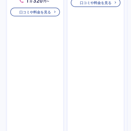
1
320
分
円〜
口コミや料金を見る
口コミや料金を見る