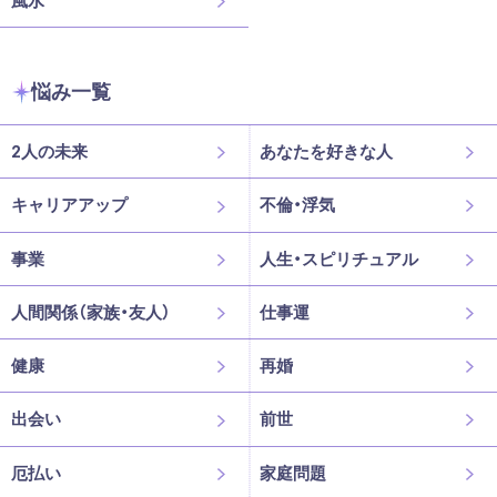
悩み一覧
2人の未来
あなたを好きな人
キャリアアップ
不倫・浮気
事業
人生・スピリチュアル
人間関係（家族・友人）
仕事運
健康
再婚
出会い
前世
厄払い
家庭問題