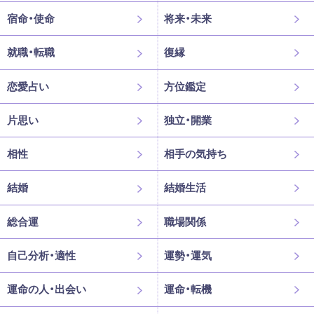
宿命・使命
将来・未来
就職・転職
復縁
恋愛占い
方位鑑定
片思い
独立・開業
相性
相手の気持ち
結婚
結婚生活
総合運
職場関係
自己分析・適性
運勢・運気
運命の人・出会い
運命・転機