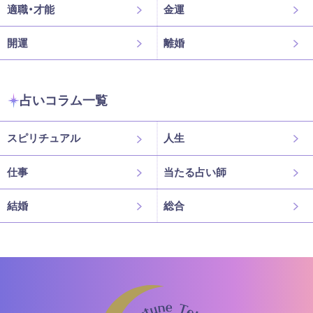
適職・才能
金運
開運
離婚
占いコラム一覧
スピリチュアル
人生
仕事
当たる占い師
結婚
総合