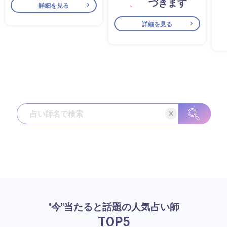
づきます
詳細を見る
詳細を見る
"今"当たると話題の人気占い師
TOP
5