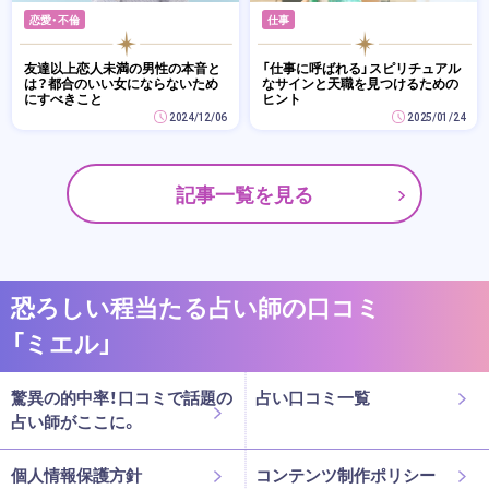
恋愛・不倫
仕事
友達以上恋人未満の男性の本音と
「仕事に呼ばれる」スピリチュアル
は？都合のいい女にならないため
なサインと天職を見つけるための
にすべきこと
ヒント
2024/12/06
2025/01/24
記事一覧を見る
恐ろしい程当たる占い師の口コミ
「ミエル」
驚異の的中率！口コミで話題の
占い口コミ一覧
占い師がここに。
個人情報保護方針
コンテンツ制作ポリシー