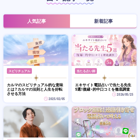
人気記事
新着記事
スピリチュアル
当たる占い師
カルマのスピリチュアル的な意味
エキサイト電話占いで当たる先生
とは？カルマの法則と人生を好転
5選！復縁・的中口コミを徹底調査
させる方法
2026/05/25
2025/02/05