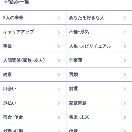
悩み一覧
2人の未来
あなたを好きな人
キャリアアップ
不倫・浮気
事業
人生・スピリチュアル
人間関係（家族・友人）
仕事運
健康
再婚
出会い
前世
厄払い
家庭問題
宿命・使命
将来・未来
就職・転職
復縁