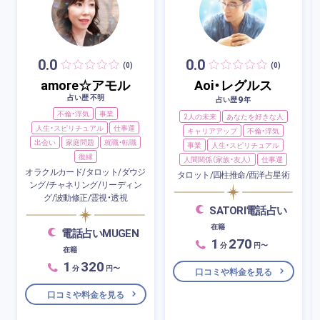
0.0
0.0
(0)
(0)
amore☆アモル
Aoi・レグルス
占い歴 不明
9
占い歴
年
不倫・浮気
事業
2人の未来
あなたを好きな人
人生・スピリチュアル
仕事運
キャリアアップ
不倫・浮気
出会い
家庭問題
就職・転職
事業
人生・スピリチュアル
復縁
人間関係（家族・友人）
仕事運
オラクルカード/タロット/ダウジ
タロット/四柱推命/西洋占星術
ング/チャネリング/リーディン
グ/波動修正/霊視・透視
SATORI電話占い
在籍
電話占いMUGEN
1
270
分
円〜
在籍
1
320
分
円〜
口コミや料金を見る
口コミや料金を見る