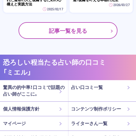
構えと実践方法
2026/03/27
2025/02/17
記事一覧を見る
恐ろしい程当たる占い師の口コミ
「ミエル」
驚異の的中率！口コミで話題の
占い口コミ一覧
占い師がここに。
個人情報保護方針
コンテンツ制作ポリシー
マイページ
ライターさん一覧