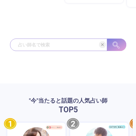
"今"当たると話題の人気占い師
TOP
5
1
2