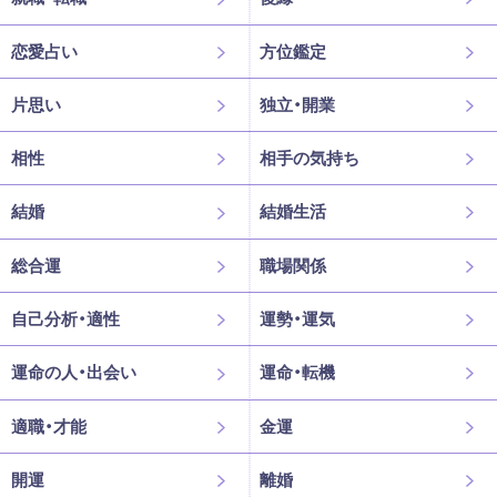
恋愛占い
方位鑑定
片思い
独立・開業
相性
相手の気持ち
結婚
結婚生活
総合運
職場関係
自己分析・適性
運勢・運気
運命の人・出会い
運命・転機
適職・才能
金運
開運
離婚