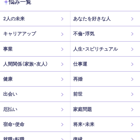
悩み一覧
2人の未来
あなたを好きな人
キャリアアップ
不倫・浮気
事業
人生・スピリチュアル
人間関係（家族・友人）
仕事運
健康
再婚
出会い
前世
厄払い
家庭問題
宿命・使命
将来・未来
就職・転職
復縁