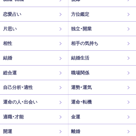
恋愛占い
方位鑑定
片思い
独立・開業
相性
相手の気持ち
結婚
結婚生活
総合運
職場関係
自己分析・適性
運勢・運気
運命の人・出会い
運命・転機
適職・才能
金運
開運
離婚