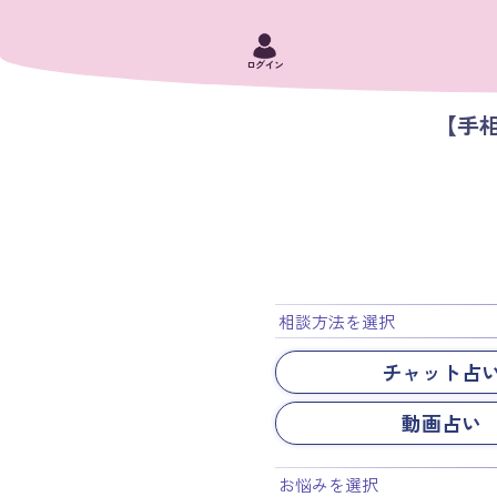
ログイン
【手
相談方法を選択
チャット占
動画占い
お悩みを選択