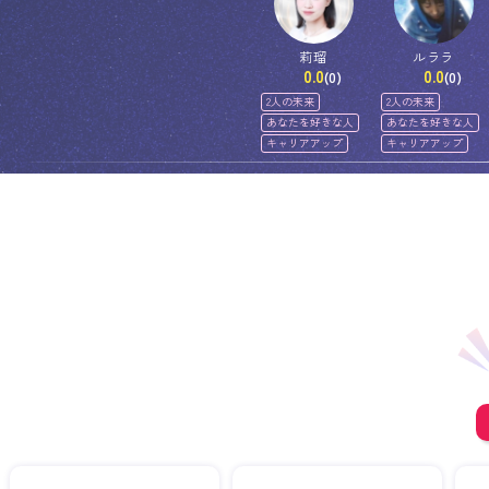
莉瑠
ルララ
0.0
0.0
(0)
(0)
2人の未来
2人の未来
あなたを好きな人
あなたを好きな人
キャリアアップ
キャリアアップ