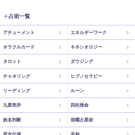
占術一覧
アチューメント
エネルギーワーク
オラクルカード
キネシオロジー
タロット
ダウジング
チャネリング
ヒプノセラピー
リーディング
ルーン
九星気学
四柱推命
姓名判断
宿曜占星術
思念伝達
手相