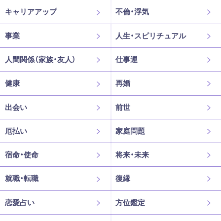
キャリアアップ
不倫・浮気
事業
人生・スピリチュアル
人間関係（家族・友人）
仕事運
健康
再婚
出会い
前世
厄払い
家庭問題
宿命・使命
将来・未来
就職・転職
復縁
恋愛占い
方位鑑定