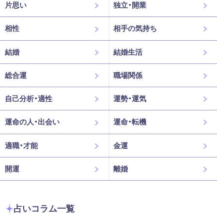
片思い
独立・開業
相性
相手の気持ち
結婚
結婚生活
総合運
職場関係
自己分析・適性
運勢・運気
運命の人・出会い
運命・転機
適職・才能
金運
開運
離婚
占いコラム一覧