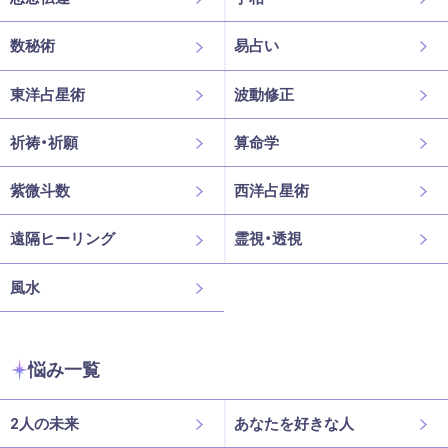
数秘術
易占い
東洋占星術
波動修正
祈祷・祈願
算命学
紫微斗数
西洋占星術
遠隔ヒーリング
霊視・透視
風水
悩み一覧
2人の未来
あなたを好きな人