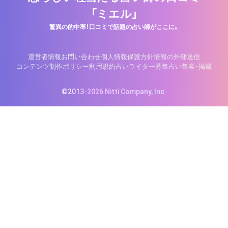
「ミエル」
驚異の的中率！口コミで話題の占い師がここに。
運営者情報
お問い合わせ
個人情報保護方針
情報の外部送信
コンテンツ制作ポリシー
利用規約
占いライター募集
占い集客・掲載
©2013-2026 Nitti Company, Inc.