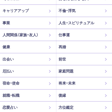
キャリアアップ
不倫・浮気
事業
人生・スピリチュアル
人間関係（家族・友人）
仕事運
健康
再婚
出会い
前世
厄払い
家庭問題
宿命・使命
将来・未来
就職・転職
復縁
恋愛占い
方位鑑定