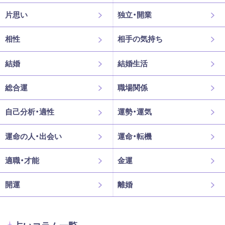
片思い
独立・開業
相性
相手の気持ち
結婚
結婚生活
総合運
職場関係
自己分析・適性
運勢・運気
運命の人・出会い
運命・転機
適職・才能
金運
開運
離婚