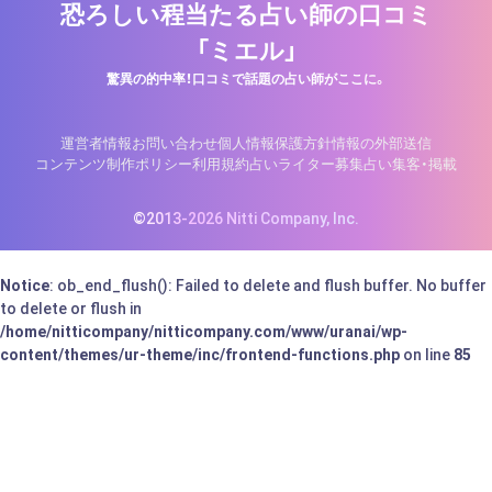
恐ろしい程当たる占い師の口コミ
「ミエル」
驚異の的中率！口コミで話題の占い師がここに。
運営者情報
お問い合わせ
個人情報保護方針
情報の外部送信
コンテンツ制作ポリシー
利用規約
占いライター募集
占い集客・掲載
©2013-2026 Nitti Company, Inc.
Notice
: ob_end_flush(): Failed to delete and flush buffer. No buffer
to delete or flush in
/home/nitticompany/nitticompany.com/www/uranai/wp-
content/themes/ur-theme/inc/frontend-functions.php
on line
85