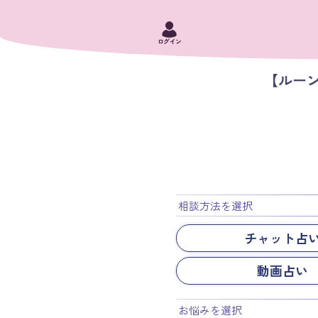
ログイン
【ルー
相談方法を選択
チャット占
動画占い
お悩みを選択