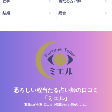
仕事
当たる占い師
結婚
総合
恐ろしい程当たる占い師の口コミ
「ミエル」
驚異の的中率！口コミで話題の占い師がここに。