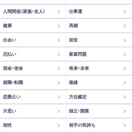
人間関係（家族・友人）
仕事運
健康
再婚
出会い
前世
厄払い
家庭問題
宿命・使命
将来・未来
就職・転職
復縁
恋愛占い
方位鑑定
片思い
独立・開業
相性
相手の気持ち