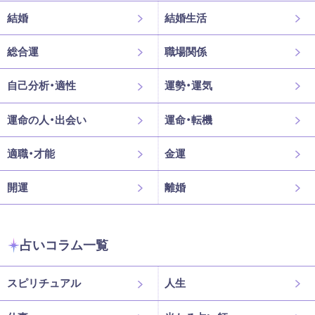
結婚
結婚生活
総合運
職場関係
自己分析・適性
運勢・運気
運命の人・出会い
運命・転機
適職・才能
金運
開運
離婚
占いコラム一覧
スピリチュアル
人生