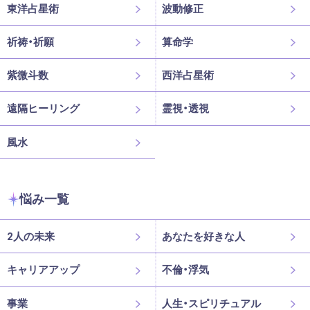
東洋占星術
波動修正
祈祷・祈願
算命学
紫微斗数
西洋占星術
遠隔ヒーリング
霊視・透視
風水
悩み一覧
2人の未来
あなたを好きな人
キャリアアップ
不倫・浮気
事業
人生・スピリチュアル