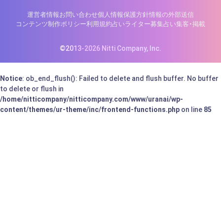
運営者情報
お問い合わせ
個人情報保護方針
情報の外部送信
コンテンツ制作ポリシー
利用規約
占いライター募集
占い集客・掲載
©2013-2026 Nitti Company, Inc.
Notice
: ob_end_flush(): Failed to delete and flush buffer. No buffer
to delete or flush in
/home/nitticompany/nitticompany.com/www/uranai/wp-
content/themes/ur-theme/inc/frontend-functions.php
on line
85