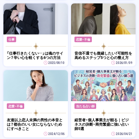
仕事
恋愛・不倫
「仕事行きたくない…」は魂のサイ
音信不通でも復縁したい！可能性を
ン？辛い心を軽くする6つの方法
高めるステップ5つと心の整え方
2025/08/10
2026/01/09
恋愛・不倫
当たる占い師
友達以上恋人未満の男性の本音と
経営者・個人事業主が頼る｜ビジ
は？都合のいい女にならないため
ネスの決断・商売繁盛に強い占い
にすべきこと
師5選
2024/12/06
2026/04/21