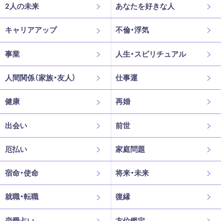
2人の未来
あなたを好きな人
キャリアアップ
不倫・浮気
事業
人生・スピリチュアル
人間関係（家族・友人）
仕事運
健康
再婚
出会い
前世
厄払い
家庭問題
宿命・使命
将来・未来
就職・転職
復縁
恋愛占い
方位鑑定