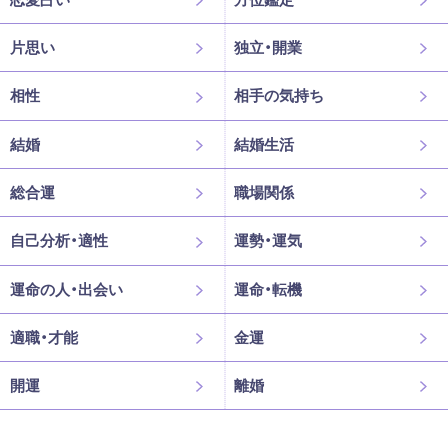
片思い
独立・開業
相性
相手の気持ち
結婚
結婚生活
総合運
職場関係
自己分析・適性
運勢・運気
運命の人・出会い
運命・転機
適職・才能
金運
開運
離婚