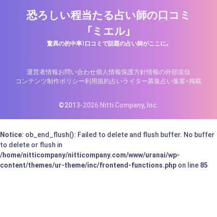
恐ろしい程当たる占い師の口コミ
「ミエル」
驚異の的中率！口コミで話題の占い師がここに。
運営者情報
お問い合わせ
個人情報保護方針
情報の外部送信
コンテンツ制作ポリシー
利用規約
占いライター募集
占い集客・掲載
©2013-2026 Nitti Company, Inc.
Notice
: ob_end_flush(): Failed to delete and flush buffer. No buffer
to delete or flush in
/home/nitticompany/nitticompany.com/www/uranai/wp-
content/themes/ur-theme/inc/frontend-functions.php
on line
85