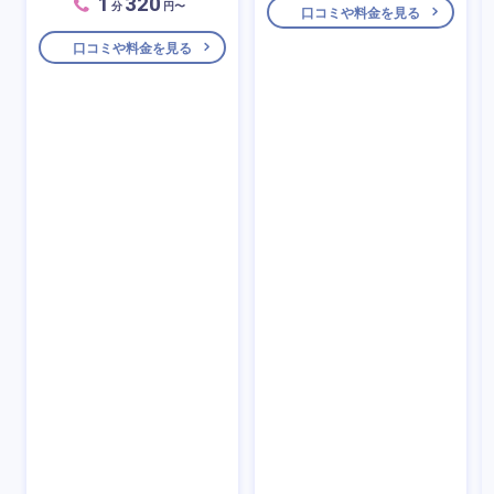
1
320
分
円〜
口コミや料金を見る
口コミや料金を見る