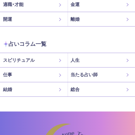
適職・才能
金運
開運
離婚
占いコラム一覧
スピリチュアル
人生
仕事
当たる占い師
結婚
総合