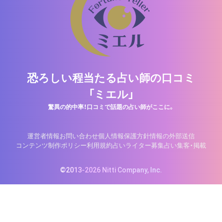
恐ろしい程当たる占い師の口コミ
「ミエル」
驚異の的中率！口コミで話題の占い師がここに。
運営者情報
お問い合わせ
個人情報保護方針
情報の外部送信
コンテンツ制作ポリシー
利用規約
占いライター募集
占い集客・掲載
©2013-2026 Nitti Company, Inc.