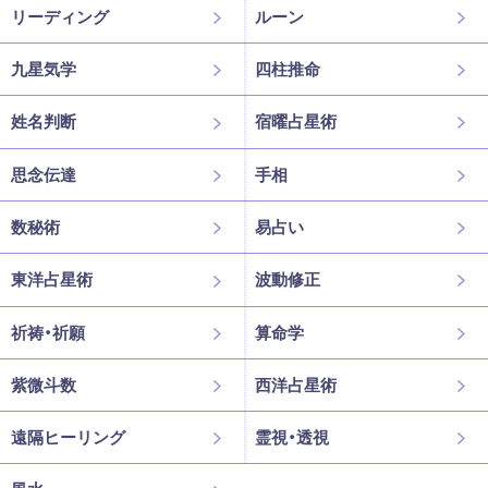
リーディング
ルーン
九星気学
四柱推命
姓名判断
宿曜占星術
思念伝達
手相
数秘術
易占い
東洋占星術
波動修正
祈祷・祈願
算命学
紫微斗数
西洋占星術
遠隔ヒーリング
霊視・透視