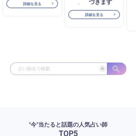
づきます
詳細を見る
詳細を見る
"今"当たると話題の人気占い師
TOP
5