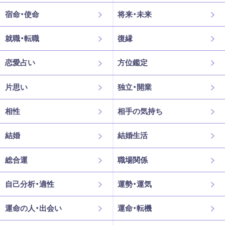
宿命・使命
将来・未来
就職・転職
復縁
恋愛占い
方位鑑定
片思い
独立・開業
相性
相手の気持ち
結婚
結婚生活
総合運
職場関係
自己分析・適性
運勢・運気
運命の人・出会い
運命・転機