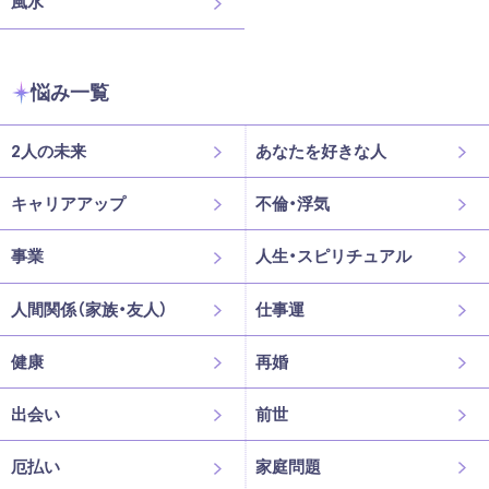
風水
悩み一覧
2人の未来
あなたを好きな人
キャリアアップ
不倫・浮気
事業
人生・スピリチュアル
人間関係（家族・友人）
仕事運
健康
再婚
出会い
前世
厄払い
家庭問題