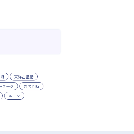
星術
東洋占星術
ーワーク
姓名判断
ルーン