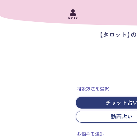
ログイン
【タロット】
相談方法を選択
チャット占
動画占い
お悩みを選択