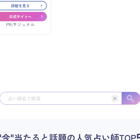
詳細を見る
公式サイトへ
PR:サジュナル
"今"当たると話題の人気占い師
TOP