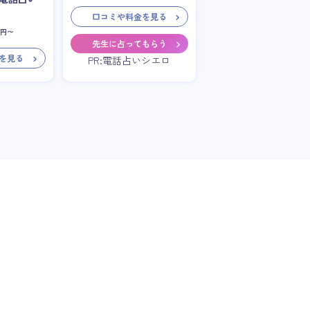
口コミや料金を見る
円〜
先生に占ってもらう
を見る
PR:電話占いシエロ