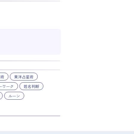
星術
東洋占星術
ーワーク
姓名判断
ルーン