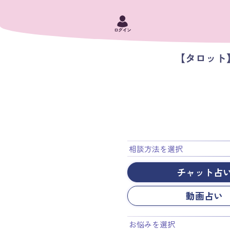
ログイン
【タロット
相談方法を選択
チャット占
動画占い
お悩みを選択