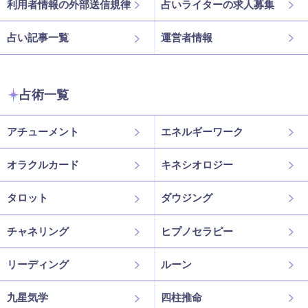
利用者情報の外部送信規律
占いライターの求人募集
占い記事一覧
運営者情報
占術一覧
アチューメント
エネルギーワーク
オラクルカード
キネシオロジー
タロット
ダウジング
チャネリング
ヒプノセラピー
リーディング
ルーン
九星気学
四柱推命