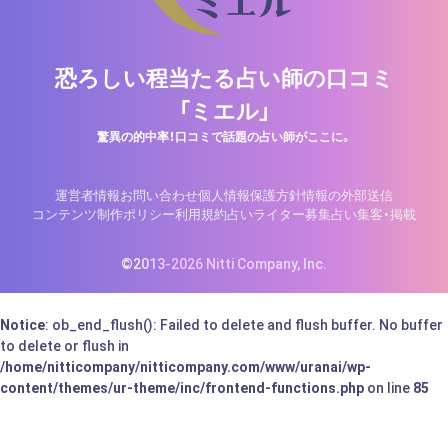
恐ろしい程当たる占い師の口コミ
「ミエル」
驚異の的中率！口コミで話題の占い師がここに。
運営者情報
お問い合わせ
個人情報保護方針
情報の外部送信
コンテンツ制作ポリシー
利用規約
占いライター募集
占い集客・掲載
©2013-2026 Nitti Company, Inc.
Notice
: ob_end_flush(): Failed to delete and flush buffer. No buffer
to delete or flush in
/home/nitticompany/nitticompany.com/www/uranai/wp-
content/themes/ur-theme/inc/frontend-functions.php
on line
85