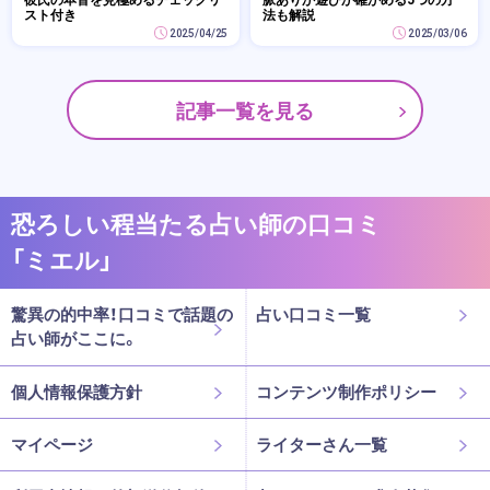
スト付き
法も解説
2025/04/25
2025/03/06
記事一覧を見る
恐ろしい程当たる占い師の口コミ
「ミエル」
驚異の的中率！口コミで話題の
占い口コミ一覧
占い師がここに。
個人情報保護方針
コンテンツ制作ポリシー
マイページ
ライターさん一覧