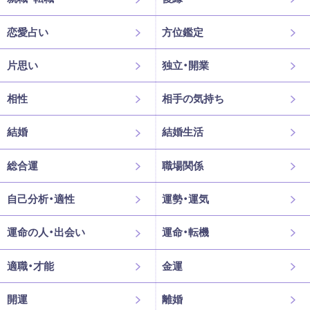
恋愛占い
方位鑑定
片思い
独立・開業
相性
相手の気持ち
結婚
結婚生活
総合運
職場関係
自己分析・適性
運勢・運気
運命の人・出会い
運命・転機
適職・才能
金運
開運
離婚