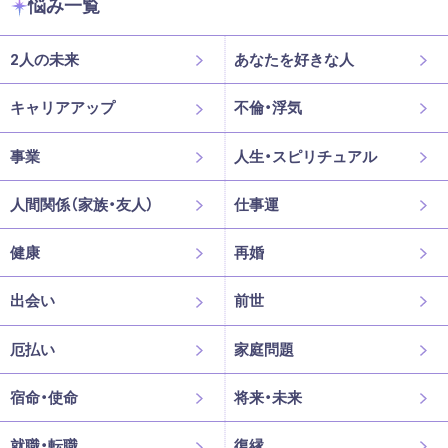
悩み一覧
2人の未来
あなたを好きな人
キャリアアップ
不倫・浮気
事業
人生・スピリチュアル
人間関係（家族・友人）
仕事運
健康
再婚
出会い
前世
厄払い
家庭問題
宿命・使命
将来・未来
就職・転職
復縁