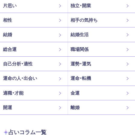
片思い
独立・開業
相性
相手の気持ち
結婚
結婚生活
総合運
職場関係
自己分析・適性
運勢・運気
運命の人・出会い
運命・転機
適職・才能
金運
開運
離婚
占いコラム一覧