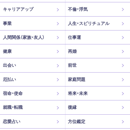
キャリアアップ
不倫・浮気
事業
人生・スピリチュアル
人間関係（家族・友人）
仕事運
健康
再婚
出会い
前世
厄払い
家庭問題
宿命・使命
将来・未来
就職・転職
復縁
恋愛占い
方位鑑定