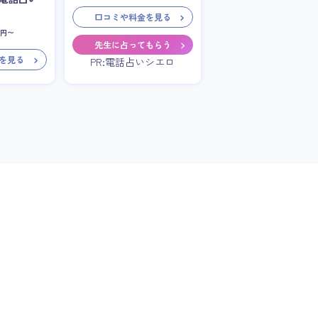
口コミや料金を見る
円〜
先生に占ってもらう
を見る
PR:電話占いシエロ