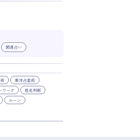
開運占い
星術
東洋占星術
ーワーク
姓名判断
ルーン