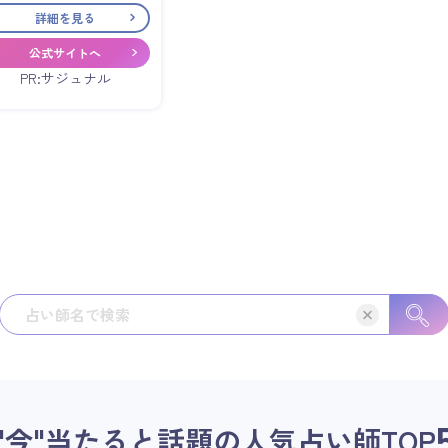
詳細を見る
公式サイトへ
PR:サジュナル
"今"当たると話題の人気占い師
TOP