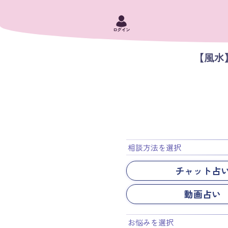
ログイン
【風水
相談方法を選択
チャット占
動画占い
お悩みを選択