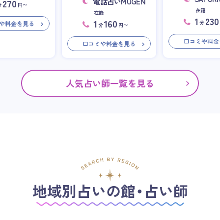
電話占いMUGEN
270
分
円〜
在籍
在籍
1
230
1
160
分
や料金を見る
分
円〜
口コミや料金
口コミや料金を見る
人気占い師一覧を見る
地域別占いの館・占い師