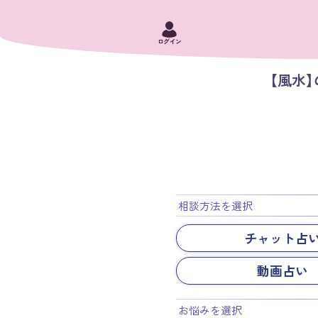
ログイン
【風水
相談方法を選択
チャット占
動画占い
お悩みを選択