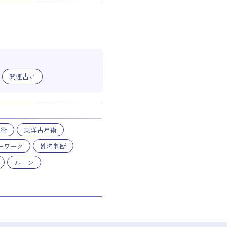
開運占い
星術
東洋占星術
ーワーク
姓名判断
ルーン