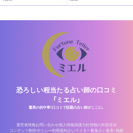
恐ろしい程当たる占い師の口コミ
「ミエル」
驚異の的中率！口コミで話題の占い師がここに。
運営者情報
お問い合わせ
個人情報保護方針
情報の外部送信
コンテンツ制作ポリシー
利用規約
占いライター募集
占い集客・掲載