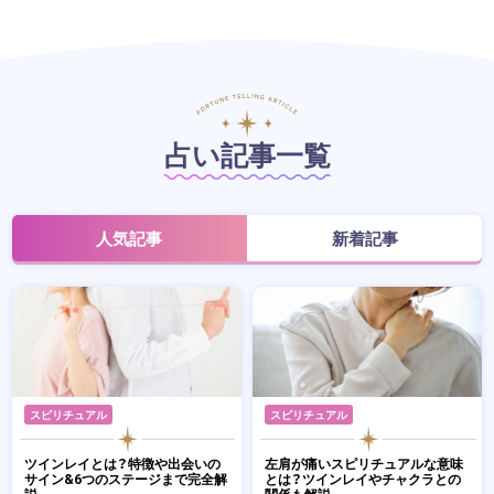
占い記事一覧
人気記事
新着記事
スピリチュアル
スピリチュアル
ツインレイとは？特徴や出会いの
左肩が痛いスピリチュアルな意味
サイン&6つのステージまで完全解
とは？ツインレイやチャクラとの
説
関係も解説