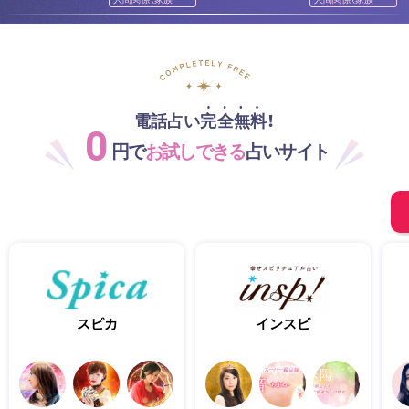
人）
人）
電話占い完全無料！
0
円で
お試しできる
占いサイト
スピカ
インスピ