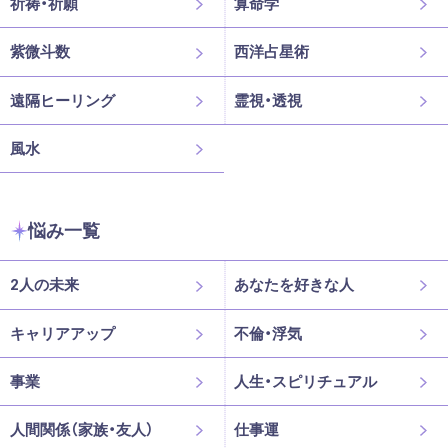
祈祷・祈願
算命学
紫微斗数
西洋占星術
遠隔ヒーリング
霊視・透視
風水
悩み一覧
2人の未来
あなたを好きな人
キャリアアップ
不倫・浮気
事業
人生・スピリチュアル
人間関係（家族・友人）
仕事運