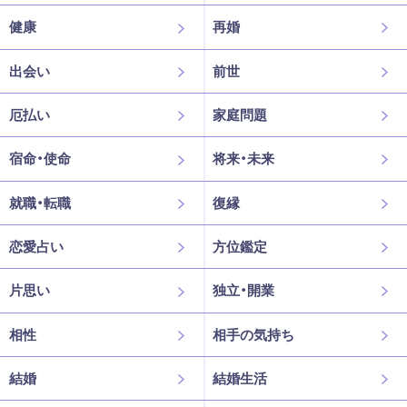
健康
再婚
出会い
前世
厄払い
家庭問題
宿命・使命
将来・未来
就職・転職
復縁
恋愛占い
方位鑑定
片思い
独立・開業
相性
相手の気持ち
結婚
結婚生活