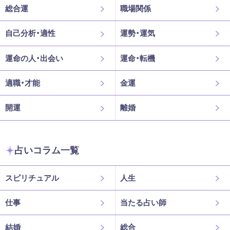
総合運
職場関係
自己分析・適性
運勢・運気
運命の人・出会い
運命・転機
適職・才能
金運
開運
離婚
占いコラム一覧
スピリチュアル
人生
仕事
当たる占い師
結婚
総合