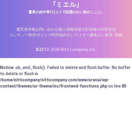
「ミエル」
驚異の的中率！口コミで話題の占い師がここに。
運営者情報
お問い合わせ
個人情報保護方針
情報の外部送信
コンテンツ制作ポリシー
利用規約
占いライター募集
占い集客・掲載
©2013-2026 Nitti Company, Inc.
Notice
: ob_end_flush(): Failed to delete and flush buffer. No buffer
to delete or flush in
/home/nitticompany/nitticompany.com/www/uranai/wp-
content/themes/ur-theme/inc/frontend-functions.php
on line
85