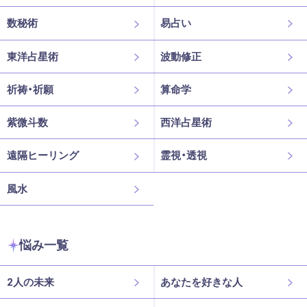
数秘術
易占い
東洋占星術
波動修正
祈祷・祈願
算命学
紫微斗数
西洋占星術
遠隔ヒーリング
霊視・透視
風水
悩み一覧
2人の未来
あなたを好きな人