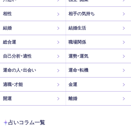
相性
相手の気持ち
結婚
結婚生活
総合運
職場関係
自己分析・適性
運勢・運気
運命の人・出会い
運命・転機
適職・才能
金運
開運
離婚
占いコラム一覧