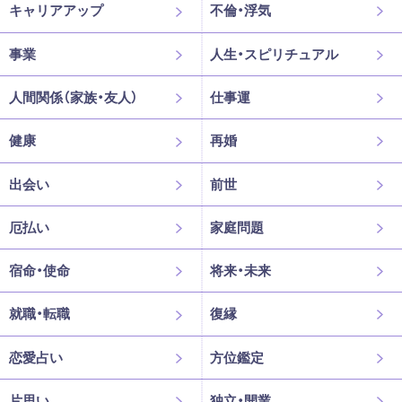
キャリアアップ
不倫・浮気
事業
人生・スピリチュアル
人間関係（家族・友人）
仕事運
健康
再婚
出会い
前世
厄払い
家庭問題
宿命・使命
将来・未来
就職・転職
復縁
恋愛占い
方位鑑定
片思い
独立・開業