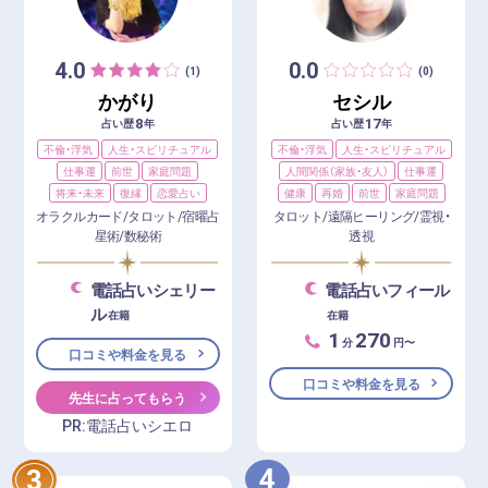
4.0
0.0
(1)
(0)
かがり
セシル
8
17
占い歴
年
占い歴
年
不倫・浮気
人生・スピリチュアル
不倫・浮気
人生・スピリチュアル
仕事運
前世
家庭問題
人間関係（家族・友人）
仕事運
将来・未来
復縁
恋愛占い
健康
再婚
前世
家庭問題
オラクルカード/タロット/宿曜占
タロット/遠隔ヒーリング/霊視・
星術/数秘術
透視
電話占いシェリー
電話占いフィール
ル
在籍
在籍
1
270
分
円〜
口コミや料金を見る
口コミや料金を見る
先生に占ってもらう
PR:電話占いシエロ
4
3