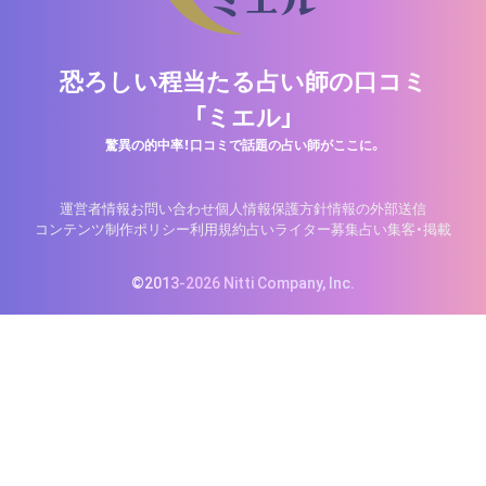
恐ろしい程当たる占い師の口コミ
「ミエル」
驚異の的中率！口コミで話題の占い師がここに。
運営者情報
お問い合わせ
個人情報保護方針
情報の外部送信
コンテンツ制作ポリシー
利用規約
占いライター募集
占い集客・掲載
©2013-2026 Nitti Company, Inc.