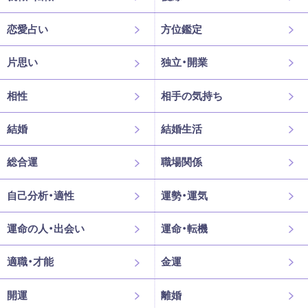
恋愛占い
方位鑑定
片思い
独立・開業
相性
相手の気持ち
結婚
結婚生活
総合運
職場関係
自己分析・適性
運勢・運気
運命の人・出会い
運命・転機
適職・才能
金運
開運
離婚