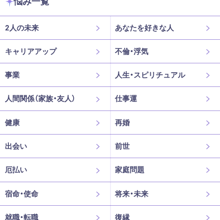
悩み一覧
2人の未来
あなたを好きな人
キャリアアップ
不倫・浮気
事業
人生・スピリチュアル
人間関係（家族・友人）
仕事運
健康
再婚
出会い
前世
厄払い
家庭問題
宿命・使命
将来・未来
就職・転職
復縁