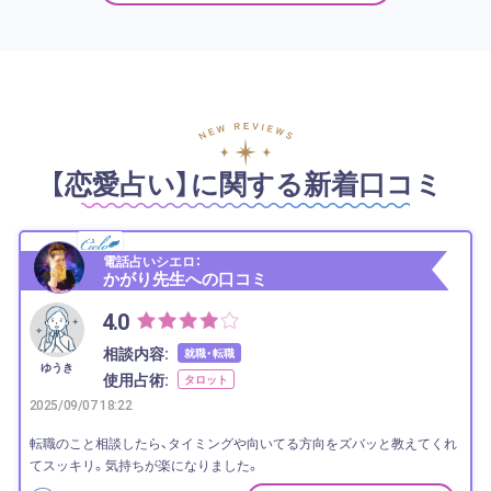
【恋愛占い】に関する新着口コミ
電話占いシエロ：
かがり先生への口コミ
4.0
相談内容:
就職・転職
ゆうき
使用占術:
タロット
2025/09/07 18:22
転職のこと相談したら、タイミングや向いてる方向をズバッと教えてくれ
てスッキリ。気持ちが楽になりました。