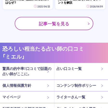
はなぜ？
ントを解説
2025/04/25
2026/04/09
記事一覧を見る
恐ろしい程当たる占い師の口コミ
「ミエル」
驚異の的中率！口コミで話題の
占い口コミ一覧
占い師がここに。
個人情報保護方針
コンテンツ制作ポリシー
マイページ
ライターさん一覧