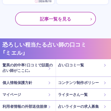
2026/05/10
記事一覧を見る
恐ろしい程当たる占い師の口コミ
「ミエル」
驚異の的中率！口コミで話題の
占い口コミ一覧
占い師がここに。
個人情報保護方針
コンテンツ制作ポリシー
マイページ
ライターさん一覧
利用者情報の外部送信規律
占いライターの求人募集