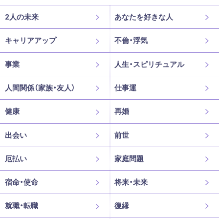
2人の未来
あなたを好きな人
キャリアアップ
不倫・浮気
事業
人生・スピリチュアル
人間関係（家族・友人）
仕事運
健康
再婚
出会い
前世
厄払い
家庭問題
宿命・使命
将来・未来
就職・転職
復縁