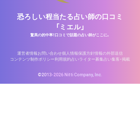
恐ろしい程当たる占い師の口コミ
「ミエル」
驚異の的中率！口コミで話題の占い師がここに。
運営者情報
お問い合わせ
個人情報保護方針
情報の外部送信
コンテンツ制作ポリシー
利用規約
占いライター募集
占い集客・掲載
©2013-2026 Nitti Company, Inc.