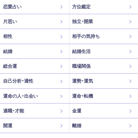
恋愛占い
方位鑑定
片思い
独立・開業
相性
相手の気持ち
結婚
結婚生活
総合運
職場関係
自己分析・適性
運勢・運気
運命の人・出会い
運命・転機
適職・才能
金運
開運
離婚