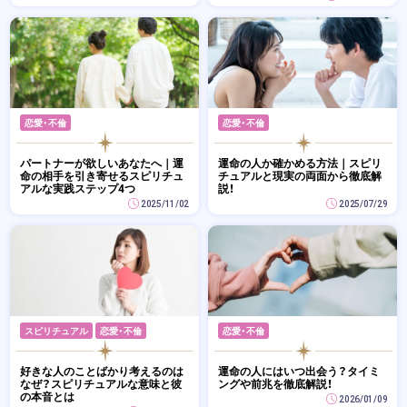
恋愛・不倫
恋愛・不倫
パートナーが欲しいあなたへ｜運
運命の人か確かめる方法｜スピリ
命の相手を引き寄せるスピリチュ
チュアルと現実の両面から徹底解
アルな実践ステップ4つ
説！
2025/11/02
2025/07/29
スピリチュアル
恋愛・不倫
恋愛・不倫
好きな人のことばかり考えるのは
運命の人にはいつ出会う？タイミ
なぜ？スピリチュアルな意味と彼
ングや前兆を徹底解説！
の本音とは
2026/01/09