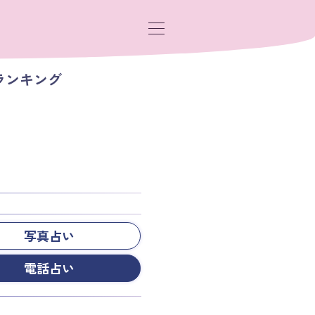
ランキング
写真占い
電話占い