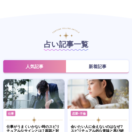
占い記事一覧
人気記事
新着記事
仕事
恋愛・不倫
仕事がうまくいかない時のスピリ
会いたい人に会えないのはなぜ？
チュアルなサインとは？原因と対
スピリチュアル的な意味と再び絆