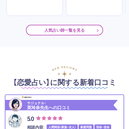
人気占い師一覧を見る
【恋愛占い】に関する新着口コミ
サジュナル：
英玲奈先生への口コミ
5.0
相談内容:
人間関係（家族・友人）
家庭問題
宿命・使命