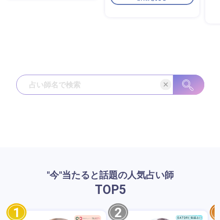
"今"当たると話題の人気占い師
TOP
5
1
2