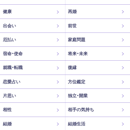
健康
再婚
出会い
前世
厄払い
家庭問題
宿命・使命
将来・未来
就職・転職
復縁
恋愛占い
方位鑑定
片思い
独立・開業
相性
相手の気持ち
結婚
結婚生活