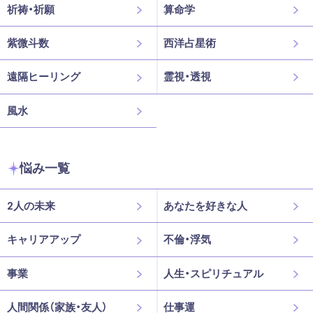
祈祷・祈願
算命学
紫微斗数
西洋占星術
遠隔ヒーリング
霊視・透視
風水
悩み一覧
2人の未来
あなたを好きな人
キャリアアップ
不倫・浮気
事業
人生・スピリチュアル
人間関係（家族・友人）
仕事運