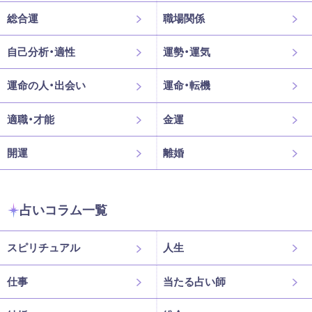
総合運
職場関係
自己分析・適性
運勢・運気
運命の人・出会い
運命・転機
適職・才能
金運
開運
離婚
占いコラム一覧
スピリチュアル
人生
仕事
当たる占い師