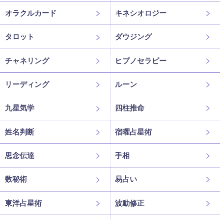
オラクルカード
キネシオロジー
タロット
ダウジング
チャネリング
ヒプノセラピー
リーディング
ルーン
九星気学
四柱推命
姓名判断
宿曜占星術
思念伝達
手相
数秘術
易占い
東洋占星術
波動修正