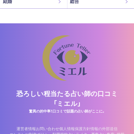
結婚
総合
恐ろしい程当たる占い師の口コミ
「ミエル」
驚異の的中率！口コミで話題の占い師がここに。
運営者情報
お問い合わせ
個人情報保護方針
情報の外部送信