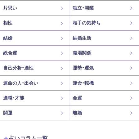
片思い
独立・開業
相性
相手の気持ち
結婚
結婚生活
総合運
職場関係
自己分析・適性
運勢・運気
運命の人・出会い
運命・転機
適職・才能
金運
開運
離婚
占いコラム一覧