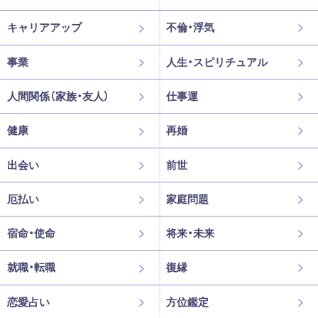
キャリアアップ
不倫・浮気
事業
人生・スピリチュアル
人間関係（家族・友人）
仕事運
健康
再婚
出会い
前世
厄払い
家庭問題
宿命・使命
将来・未来
就職・転職
復縁
恋愛占い
方位鑑定