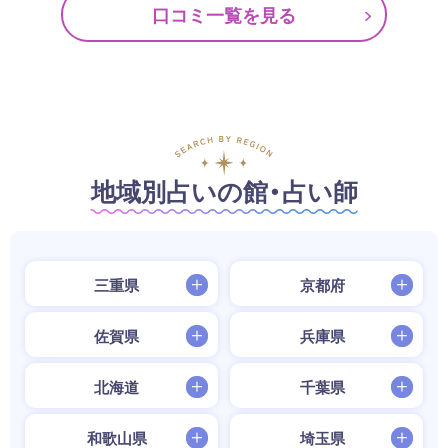
口コミ一覧を見る
地域別占いの館・占い師
三重県
京都府
佐賀県
兵庫県
北海道
千葉県
和歌山県
埼玉県