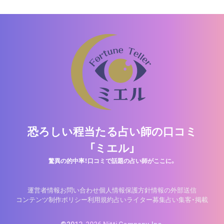
恐ろしい程当たる占い師の口コミ
「ミエル」
驚異の的中率！口コミで話題の占い師がここに。
運営者情報
お問い合わせ
個人情報保護方針
情報の外部送信
コンテンツ制作ポリシー
利用規約
占いライター募集
占い集客・掲載