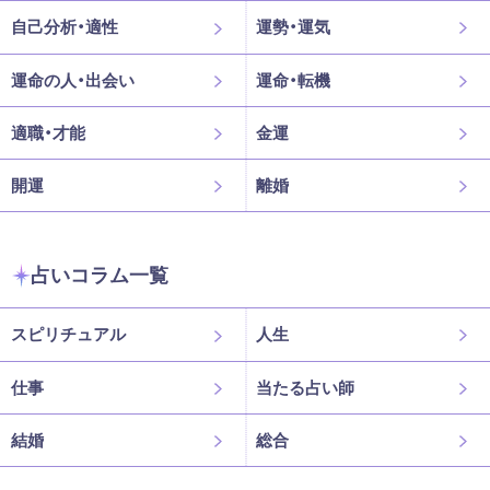
自己分析・適性
運勢・運気
運命の人・出会い
運命・転機
適職・才能
金運
開運
離婚
占いコラム一覧
スピリチュアル
人生
仕事
当たる占い師
結婚
総合