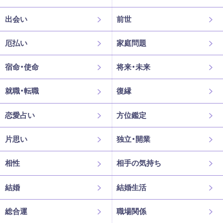
出会い
前世
厄払い
家庭問題
宿命・使命
将来・未来
就職・転職
復縁
恋愛占い
方位鑑定
片思い
独立・開業
相性
相手の気持ち
結婚
結婚生活
総合運
職場関係