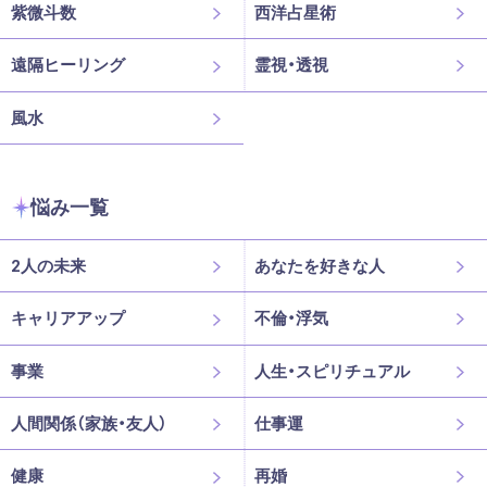
紫微斗数
西洋占星術
遠隔ヒーリング
霊視・透視
風水
悩み一覧
2人の未来
あなたを好きな人
キャリアアップ
不倫・浮気
事業
人生・スピリチュアル
人間関係（家族・友人）
仕事運
健康
再婚