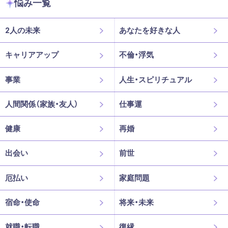
悩み一覧
2人の未来
あなたを好きな人
キャリアアップ
不倫・浮気
事業
人生・スピリチュアル
人間関係（家族・友人）
仕事運
健康
再婚
出会い
前世
厄払い
家庭問題
宿命・使命
将来・未来
就職・転職
復縁