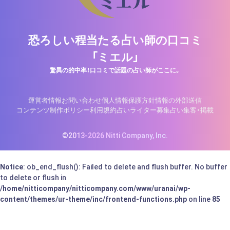
恐ろしい程当たる占い師の口コミ
「ミエル」
驚異の的中率！口コミで話題の占い師がここに。
運営者情報
お問い合わせ
個人情報保護方針
情報の外部送信
コンテンツ制作ポリシー
利用規約
占いライター募集
占い集客・掲載
©2013-2026 Nitti Company, Inc.
Notice
: ob_end_flush(): Failed to delete and flush buffer. No buffer
to delete or flush in
/home/nitticompany/nitticompany.com/www/uranai/wp-
content/themes/ur-theme/inc/frontend-functions.php
on line
85