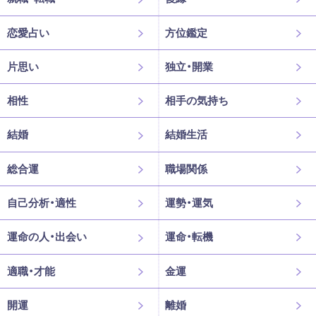
恋愛占い
方位鑑定
片思い
独立・開業
相性
相手の気持ち
結婚
結婚生活
総合運
職場関係
自己分析・適性
運勢・運気
運命の人・出会い
運命・転機
適職・才能
金運
開運
離婚