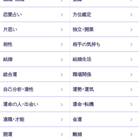
恋愛占い
方位鑑定
片思い
独立・開業
相性
相手の気持ち
結婚
結婚生活
総合運
職場関係
自己分析・適性
運勢・運気
運命の人・出会い
運命・転機
適職・才能
金運
開運
離婚