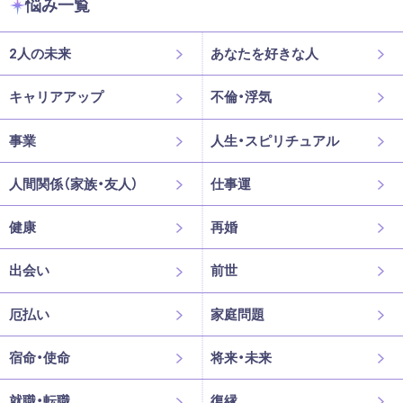
悩み一覧
2人の未来
あなたを好きな人
キャリアアップ
不倫・浮気
事業
人生・スピリチュアル
人間関係（家族・友人）
仕事運
健康
再婚
出会い
前世
厄払い
家庭問題
宿命・使命
将来・未来
就職・転職
復縁