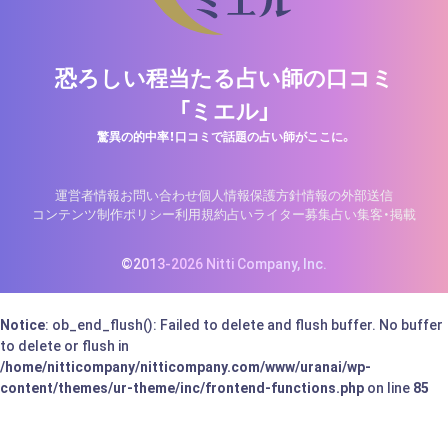
恐ろしい程当たる占い師の口コミ
「ミエル」
驚異の的中率！口コミで話題の占い師がここに。
運営者情報
お問い合わせ
個人情報保護方針
情報の外部送信
コンテンツ制作ポリシー
利用規約
占いライター募集
占い集客・掲載
©2013-2026 Nitti Company, Inc.
Notice
: ob_end_flush(): Failed to delete and flush buffer. No buffer
to delete or flush in
/home/nitticompany/nitticompany.com/www/uranai/wp-
content/themes/ur-theme/inc/frontend-functions.php
on line
85