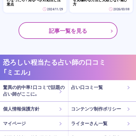
意点
方
2024/11/29
2026/03/08
記事一覧を見る
恐ろしい程当たる占い師の口コミ
「ミエル」
驚異の的中率！口コミで話題の
占い口コミ一覧
占い師がここに。
個人情報保護方針
コンテンツ制作ポリシー
マイページ
ライターさん一覧