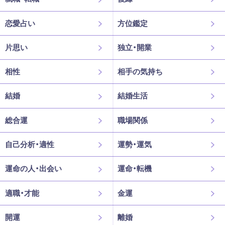
恋愛占い
方位鑑定
片思い
独立・開業
相性
相手の気持ち
結婚
結婚生活
総合運
職場関係
自己分析・適性
運勢・運気
運命の人・出会い
運命・転機
適職・才能
金運
開運
離婚