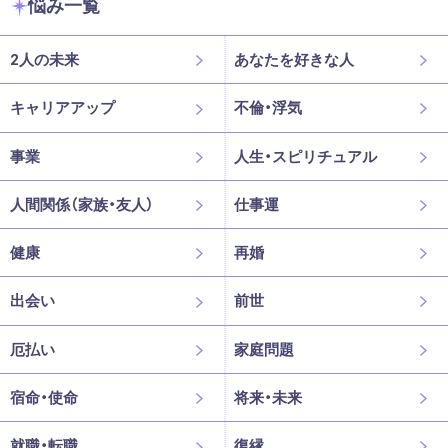
悩み一覧
2人の未来
あなたを好きな人
キャリアアップ
不倫・浮気
事業
人生・スピリチュアル
人間関係（家族・友人）
仕事運
健康
再婚
出会い
前世
厄払い
家庭問題
宿命・使命
将来・未来
就職・転職
復縁