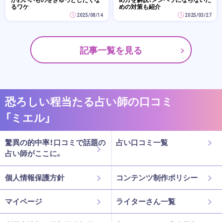
るワケ
めの対策も紹介
2025/08/14
2025/03/27
記事一覧を見る
恐ろしい程当たる占い師の口コミ
「ミエル」
驚異の的中率！口コミで話題の
占い口コミ一覧
占い師がここに。
個人情報保護方針
コンテンツ制作ポリシー
マイページ
ライターさん一覧