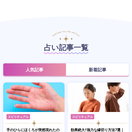
占い記事一覧
人気記事
新着記事
スピリチュアル
スピリチュアル
手のひらにほくろが突然現れたの
効果絶大！強力な縁切り方法7選｜