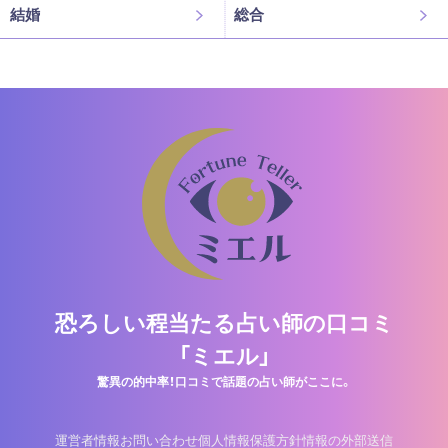
結婚
総合
恐ろしい程当たる占い師の口コミ
「ミエル」
驚異の的中率！口コミで話題の占い師がここに。
運営者情報
お問い合わせ
個人情報保護方針
情報の外部送信