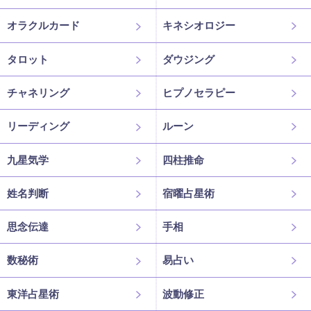
オラクルカード
キネシオロジー
タロット
ダウジング
チャネリング
ヒプノセラピー
リーディング
ルーン
九星気学
四柱推命
姓名判断
宿曜占星術
思念伝達
手相
数秘術
易占い
東洋占星術
波動修正