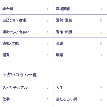
総合運
職場関係
自己分析・適性
運勢・運気
運命の人・出会い
運命・転機
適職・才能
金運
開運
離婚
占いコラム一覧
スピリチュアル
人生
仕事
当たる占い師