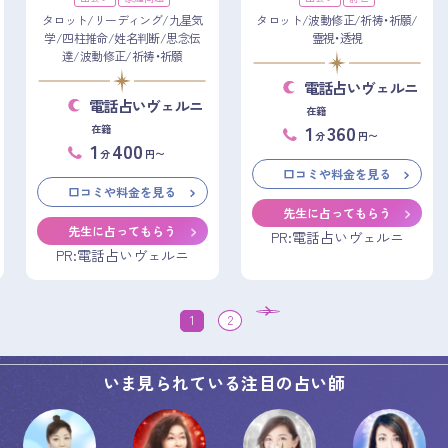
タロット/リーディング/九星気
タロット/波動修正/祈祷・祈願/
学/四柱推命/姓名判断/思念伝
霊視・透視
達/波動修正/祈祷・祈願
電話占いヴェルニ
電話占いヴェルニ
在籍
1
360
在籍
分
円〜
1
400
分
円〜
口コミや料金を見る
口コミや料金を見る
先生に占ってもらう
先生に占ってもらう
PR:電話占いヴェルニ
PR:電話占いヴェルニ
1
2
いま見られている注目の占い師