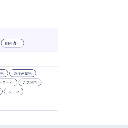
開運占い
星術
東洋占星術
ーワーク
姓名判断
ルーン