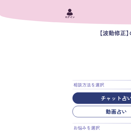
ログイン
【波動修正
相談方法を選択
チャット占
動画占い
お悩みを選択