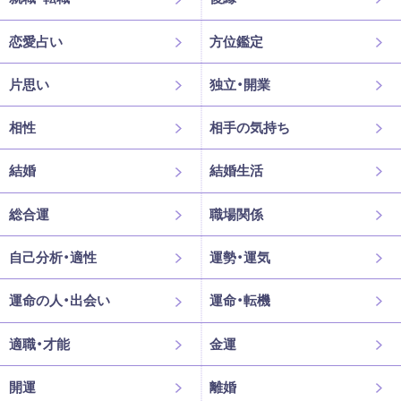
恋愛占い
方位鑑定
片思い
独立・開業
相性
相手の気持ち
結婚
結婚生活
総合運
職場関係
自己分析・適性
運勢・運気
運命の人・出会い
運命・転機
適職・才能
金運
開運
離婚