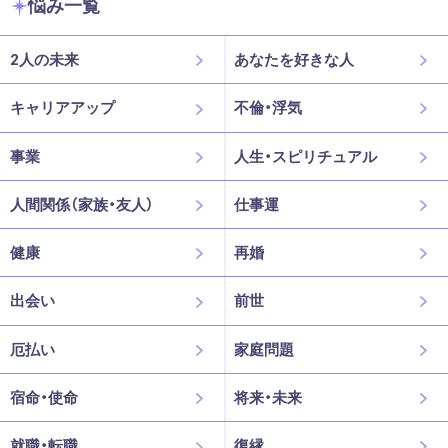
悩み一覧
2人の未来
あなたを好きな人
キャリアアップ
不倫・浮気
事業
人生・スピリチュアル
人間関係（家族・友人）
仕事運
健康
再婚
出会い
前世
厄払い
家庭問題
宿命・使命
将来・未来
就職・転職
復縁