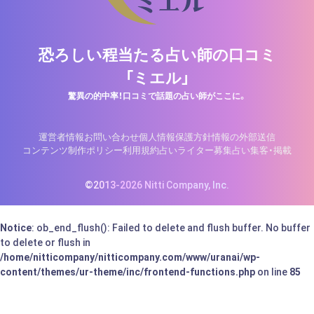
恐ろしい程当たる占い師の口コミ
「ミエル」
驚異の的中率！口コミで話題の占い師がここに。
運営者情報
お問い合わせ
個人情報保護方針
情報の外部送信
コンテンツ制作ポリシー
利用規約
占いライター募集
占い集客・掲載
©2013-2026 Nitti Company, Inc.
Notice
: ob_end_flush(): Failed to delete and flush buffer. No buffer
to delete or flush in
/home/nitticompany/nitticompany.com/www/uranai/wp-
content/themes/ur-theme/inc/frontend-functions.php
on line
85