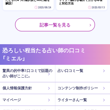
解説！
と対応方法
2025/08/24
2025/03/13
記事一覧を見る
恐ろしい程当たる占い師の口コミ
「ミエル」
驚異の的中率！口コミで話題の
占い口コミ一覧
占い師がここに。
個人情報保護方針
コンテンツ制作ポリシー
マイページ
ライターさん一覧