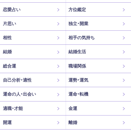
恋愛占い
方位鑑定
片思い
独立・開業
相性
相手の気持ち
結婚
結婚生活
総合運
職場関係
自己分析・適性
運勢・運気
運命の人・出会い
運命・転機
適職・才能
金運
開運
離婚