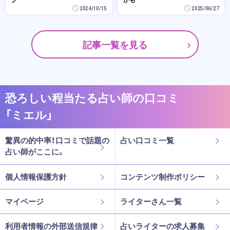
2024/10/15
2025/06/27
記事一覧を見る
恐ろしい程当たる占い師の口コミ
「ミエル」
驚異の的中率！口コミで話題の
占い口コミ一覧
占い師がここに。
個人情報保護方針
コンテンツ制作ポリシー
マイページ
ライターさん一覧
利用者情報の外部送信規律
占いライターの求人募集