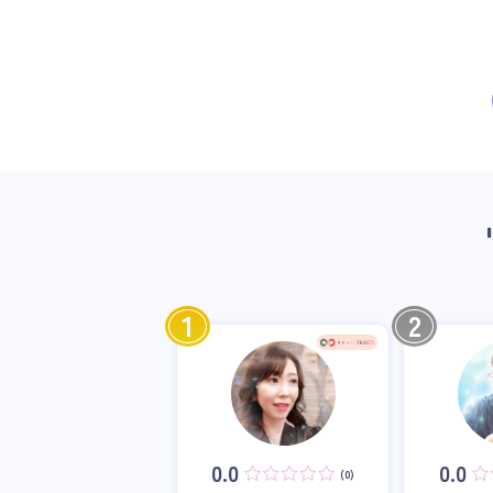
1
2
0.0
0.0
(0)