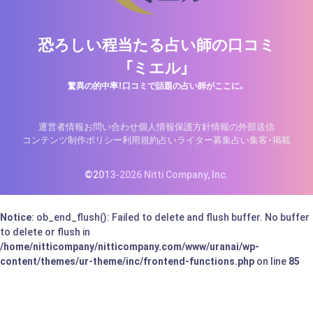
恐ろしい程当たる占い師の口コミ
「ミエル」
驚異の的中率！口コミで話題の占い師がここに。
運営者情報
お問い合わせ
個人情報保護方針
情報の外部送信
コンテンツ制作ポリシー
利用規約
占いライター募集
占い集客・掲載
©2013-2026 Nitti Company, Inc.
Notice
: ob_end_flush(): Failed to delete and flush buffer. No buffer
to delete or flush in
/home/nitticompany/nitticompany.com/www/uranai/wp-
content/themes/ur-theme/inc/frontend-functions.php
on line
85