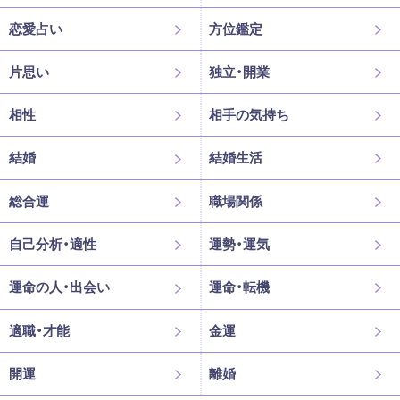
恋愛占い
方位鑑定
片思い
独立・開業
相性
相手の気持ち
結婚
結婚生活
総合運
職場関係
自己分析・適性
運勢・運気
運命の人・出会い
運命・転機
適職・才能
金運
開運
離婚