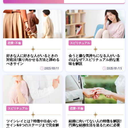
恋愛・不倫
スピリチュアル
好きな人に好きな人がいるときの
会うと嫌な気持ちになる人がいる
対処法！振り向かせる方法と諦める
のはなぜ？スピリチュアル的な意
べきサイン
味を解説
2025/03/11
2025/01/15
スピリチュアル
恋愛・不倫
ツインレイとは？特徴や出会いの
結婚に向いてない人の特徴を解説！
サイン&6つのステージまで完全解
円満な結婚生活を送るために必要