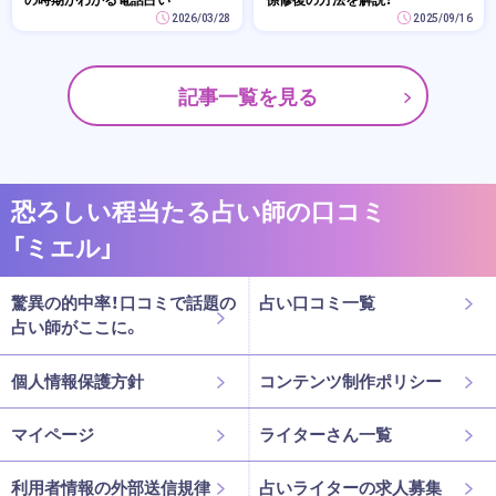
2026/03/28
2025/09/16
記事一覧を見る
恐ろしい程当たる占い師の口コミ
「ミエル」
驚異の的中率！口コミで話題の
占い口コミ一覧
占い師がここに。
個人情報保護方針
コンテンツ制作ポリシー
マイページ
ライターさん一覧
利用者情報の外部送信規律
占いライターの求人募集