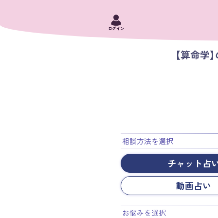
ログイン
【算命学
相談方法を選択
チャット占
動画占い
お悩みを選択