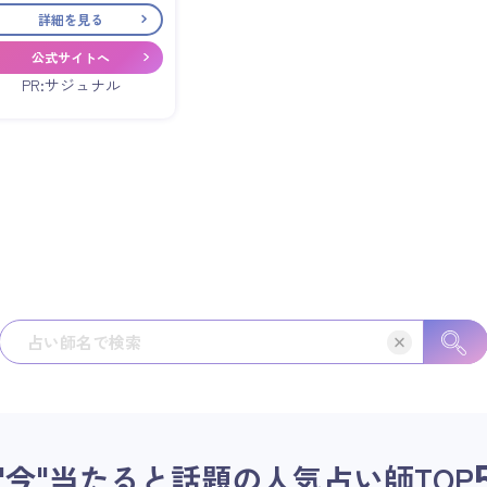
詳細を見る
公式サイトへ
PR:サジュナル
"今"当たると話題の人気占い師
TOP