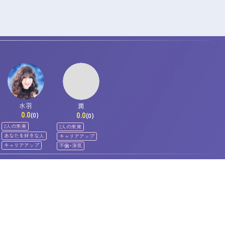
水羽
潤
0.0
0.0
(0)
(0)
2人の未来
2人の未来
あなたを好きな人
キャリアアップ
キャリアアップ
不倫・浮気