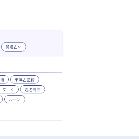
開運占い
星術
東洋占星術
ーワーク
姓名判断
ルーン