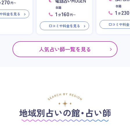
電話占いMUGEN
270
分
円〜
在籍
在籍
1
230
1
160
分
や料金を見る
分
円〜
口コミや料金
口コミや料金を見る
人気占い師一覧を見る
地域別占いの館・占い師