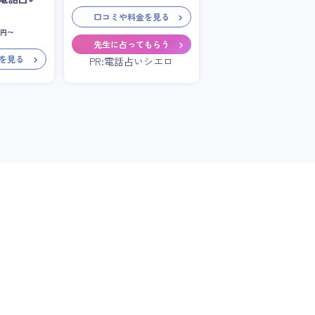
口コミや料金を見る
円〜
先生に占ってもらう
を見る
PR:電話占いシエロ