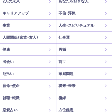
2人の未来
あなたを好きな人
キャリアアップ
不倫・浮気
事業
人生・スピリチュアル
人間関係（家族・友人）
仕事運
健康
再婚
出会い
前世
厄払い
家庭問題
宿命・使命
将来・未来
就職・転職
復縁
恋愛占い
方位鑑定