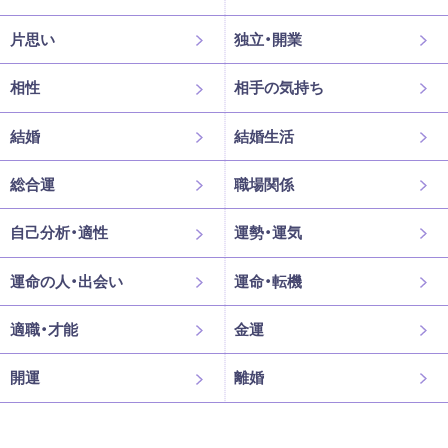
片思い
独立・開業
相性
相手の気持ち
結婚
結婚生活
総合運
職場関係
自己分析・適性
運勢・運気
運命の人・出会い
運命・転機
適職・才能
金運
開運
離婚