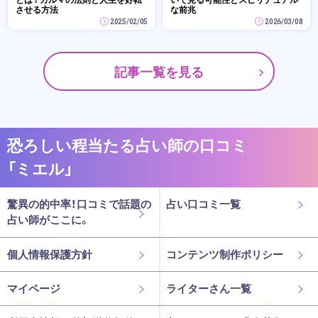
させる方法
な前兆
2025/02/05
2026/03/08
記事一覧を見る
恐ろしい程当たる占い師の口コミ
「ミエル」
驚異の的中率！口コミで話題の
占い口コミ一覧
占い師がここに。
個人情報保護方針
コンテンツ制作ポリシー
マイページ
ライターさん一覧