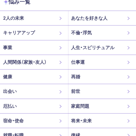
悩み一覧
2人の未来
あなたを好きな人
キャリアアップ
不倫・浮気
事業
人生・スピリチュアル
人間関係（家族・友人）
仕事運
健康
再婚
出会い
前世
厄払い
家庭問題
宿命・使命
将来・未来
就職・転職
復縁