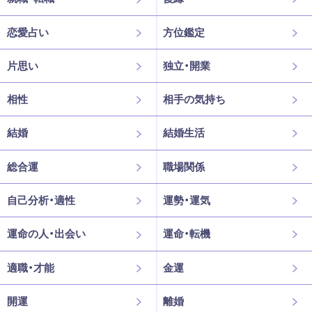
恋愛占い
方位鑑定
片思い
独立・開業
相性
相手の気持ち
結婚
結婚生活
総合運
職場関係
自己分析・適性
運勢・運気
運命の人・出会い
運命・転機
適職・才能
金運
開運
離婚